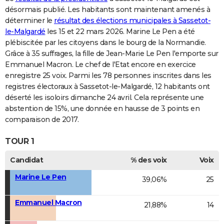
désormais publié. Les habitants sont maintenant amenés à
déterminer le
résultat des élections municipales à Sassetot-
le-Malgardé
les 15 et 22 mars 2026. Marine Le Pen a été
plébiscitée par les citoyens dans le bourg de la Normandie.
Grâce à 35 suffrages, la fille de Jean-Marie Le Pen l'emporte sur
Emmanuel Macron. Le chef de l'Etat encore en exercice
enregistre 25 voix. Parmi les 78 personnes inscrites dans les
registres électoraux à Sassetot-le-Malgardé, 12 habitants ont
déserté les isoloirs dimanche 24 avril. Cela représente une
abstention de 15%, une donnée en hausse de 3 points en
comparaison de 2017.
TOUR 1
Candidat
% des voix
Voix
Marine Le Pen
39,06%
25
Emmanuel Macron
21,88%
14