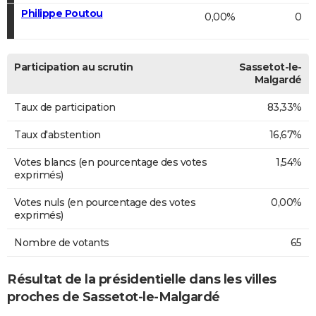
Philippe Poutou
0,00%
0
Participation au scrutin
Sassetot-le-
Malgardé
Taux de participation
83,33%
Taux d'abstention
16,67%
Votes blancs (en pourcentage des votes
1,54%
exprimés)
Votes nuls (en pourcentage des votes
0,00%
exprimés)
Nombre de votants
65
Résultat de la présidentielle dans les villes
proches de Sassetot-le-Malgardé