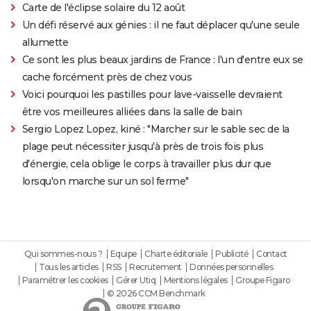
Carte de l'éclipse solaire du 12 août
Un défi réservé aux génies : il ne faut déplacer qu'une seule
allumette
Ce sont les plus beaux jardins de France : l'un d'entre eux se
cache forcément près de chez vous
Voici pourquoi les pastilles pour lave-vaisselle devraient
être vos meilleures alliées dans la salle de bain
Sergio Lopez Lopez, kiné : "Marcher sur le sable sec de la
plage peut nécessiter jusqu'à près de trois fois plus
d'énergie, cela oblige le corps à travailler plus dur que
lorsqu'on marche sur un sol ferme"
Qui sommes-nous ?
Equipe
Charte éditoriale
Publicité
Contact
Tous les articles
RSS
Recrutement
Données personnelles
Paramétrer les cookies
Gérer Utiq
Mentions légales
Groupe Figaro
© 2026 CCM Benchmark