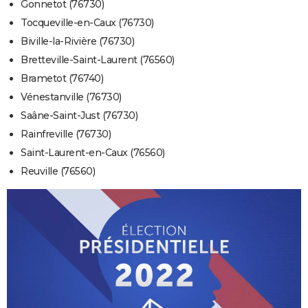
Gonnetot (76730)
Tocqueville-en-Caux (76730)
Biville-la-Rivière (76730)
Bretteville-Saint-Laurent (76560)
Brametot (76740)
Vénestanville (76730)
Saâne-Saint-Just (76730)
Rainfreville (76730)
Saint-Laurent-en-Caux (76560)
Reuville (76560)