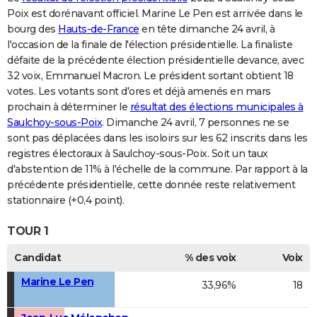
Poix est dorénavant officiel. Marine Le Pen est arrivée dans le
bourg des
Hauts-de-France
en tête dimanche 24 avril, à
l'occasion de la finale de l'élection présidentielle. La finaliste
défaite de la précédente élection présidentielle devance, avec
32 voix, Emmanuel Macron. Le président sortant obtient 18
votes. Les votants sont d'ores et déjà amenés en mars
prochain à déterminer le
résultat des élections municipales à
Saulchoy-sous-Poix
. Dimanche 24 avril, 7 personnes ne se
sont pas déplacées dans les isoloirs sur les 62 inscrits dans les
registres électoraux à Saulchoy-sous-Poix. Soit un taux
d'abstention de 11% à l'échelle de la commune. Par rapport à la
précédente présidentielle, cette donnée reste relativement
stationnaire (+0,4 point).
TOUR 1
Candidat
% des voix
Voix
Marine Le Pen
33,96%
18