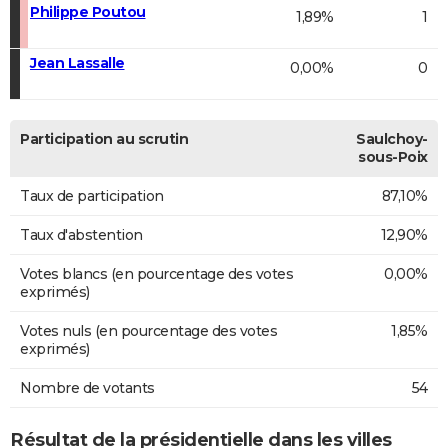
Philippe Poutou
1,89%
1
Jean Lassalle
0,00%
0
Participation au scrutin
Saulchoy-
sous-Poix
Taux de participation
87,10%
Taux d'abstention
12,90%
Votes blancs (en pourcentage des votes
0,00%
exprimés)
Votes nuls (en pourcentage des votes
1,85%
exprimés)
Nombre de votants
54
Résultat de la présidentielle dans les villes