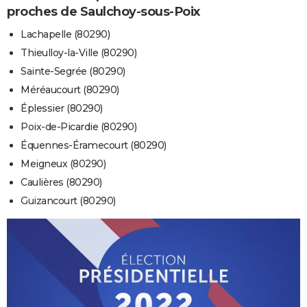
proches de Saulchoy-sous-Poix
Lachapelle (80290)
Thieulloy-la-Ville (80290)
Sainte-Segrée (80290)
Méréaucourt (80290)
Éplessier (80290)
Poix-de-Picardie (80290)
Équennes-Éramecourt (80290)
Meigneux (80290)
Caulières (80290)
Guizancourt (80290)