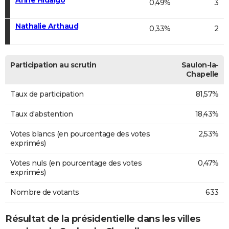
0,49%
3
Nathalie Arthaud
0,33%
2
Participation au scrutin
Saulon-la-
Chapelle
Taux de participation
81,57%
Taux d'abstention
18,43%
Votes blancs (en pourcentage des votes
2,53%
exprimés)
Votes nuls (en pourcentage des votes
0,47%
exprimés)
Nombre de votants
633
Résultat de la présidentielle dans les villes