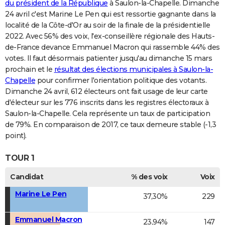
du président de la République
à Saulon-la-Chapelle. Dimanche
24 avril c'est Marine Le Pen qui est ressortie gagnante dans la
localité de la Côte-d'Or au soir de la finale de la présidentielle
2022. Avec 56% des voix, l'ex-conseillère régionale des Hauts-
de-France devance Emmanuel Macron qui rassemble 44% des
votes. Il faut désormais patienter jusqu'au dimanche 15 mars
prochain et le
résultat des élections municipales à Saulon-la-
Chapelle
pour confirmer l'orientation politique des votants.
Dimanche 24 avril, 612 électeurs ont fait usage de leur carte
d'électeur sur les 776 inscrits dans les registres électoraux à
Saulon-la-Chapelle. Cela représente un taux de participation
de 79%. En comparaison de 2017, ce taux demeure stable (-1,3
point).
TOUR 1
Candidat
% des voix
Voix
Marine Le Pen
37,30%
229
Emmanuel Macron
23,94%
147