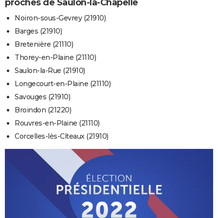
proches de Saulon-la-Chapelle
Noiron-sous-Gevrey (21910)
Barges (21910)
Bretenière (21110)
Thorey-en-Plaine (21110)
Saulon-la-Rue (21910)
Longecourt-en-Plaine (21110)
Savouges (21910)
Broindon (21220)
Rouvres-en-Plaine (21110)
Corcelles-lès-Cîteaux (21910)