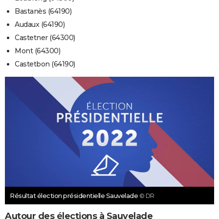
Bastanès (64190)
Audaux (64190)
Castetner (64300)
Mont (64300)
Castetbon (64190)
Résultat élection présidentielle Sauvelade
© DR
Autour des élections à Sauvelade