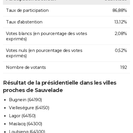
Taux de participation
86,88%
Taux d'abstention
13,12%
Votes blancs (en pourcentage des votes
2,08%
exprimés)
Votes nuls (en pourcentage des votes
0,52%
exprimés)
Nombre de votants
192
Résultat de la présidentielle dans les villes
proches de Sauvelade
Bugnein (64190)
Vielleségure (64150)
Lagor (64150)
Maslacq (64300)
Loubieng (64300)