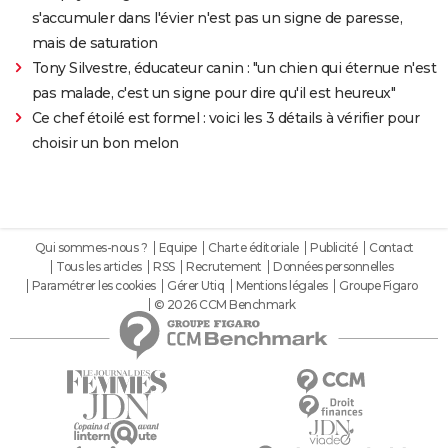
s'accumuler dans l'évier n'est pas un signe de paresse,
mais de saturation
Tony Silvestre, éducateur canin : "un chien qui éternue n'est
pas malade, c'est un signe pour dire qu'il est heureux"
Ce chef étoilé est formel : voici les 3 détails à vérifier pour
choisir un bon melon
Qui sommes-nous ?
Equipe
Charte éditoriale
Publicité
Contact
Tous les articles
RSS
Recrutement
Données personnelles
Paramétrer les cookies
Gérer Utiq
Mentions légales
Groupe Figaro
© 2026 CCM Benchmark