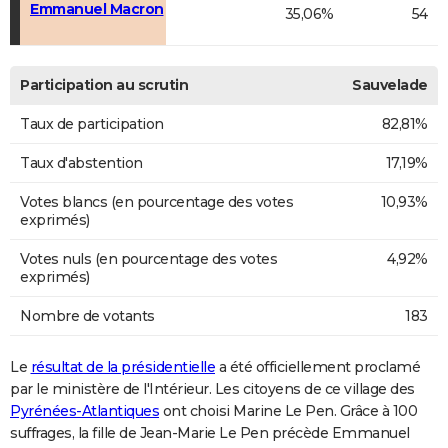
Emmanuel Macron
35,06%
54
Participation au scrutin
Sauvelade
Taux de participation
82,81%
Taux d'abstention
17,19%
Votes blancs (en pourcentage des votes
10,93%
exprimés)
Votes nuls (en pourcentage des votes
4,92%
exprimés)
Nombre de votants
183
Le
résultat de la présidentielle
a été officiellement proclamé
par le ministère de l'Intérieur. Les citoyens de ce village des
Pyrénées-Atlantiques
ont choisi Marine Le Pen. Grâce à 100
suffrages, la fille de Jean-Marie Le Pen précède Emmanuel