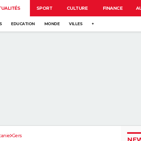
TUALITÉS
SPORT
CULTURE
FINANCE
A
S
EDUCATION
MONDE
VILLES
+
tanie
Gers
NEW