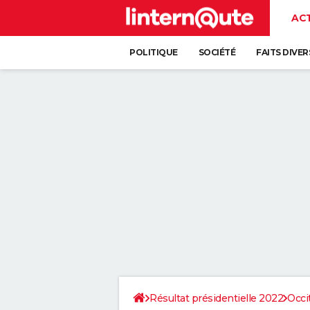
AC
POLITIQUE
SOCIÉTÉ
FAITS DIVER
Résultat présidentielle 2022
Occi