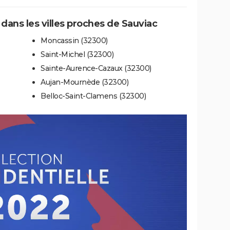
 dans les villes proches de Sauviac
Moncassin (32300)
Saint-Michel (32300)
Sainte-Aurence-Cazaux (32300)
Aujan-Mournède (32300)
Belloc-Saint-Clamens (32300)