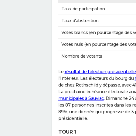
Taux de participation
Taux d'abstention
Votes blancs (en pourcentage des v
Votes nuls (en pourcentage des vot
Nombre de votants
Le
résultat de l'élection présidentielle
l'Intérieur. Les électeurs du bourg du
de chez Rothschild y dépasse, avec 41
La prochaine échéance électorale aur
municipales à Sauviac
. Dimanche 24 a
les 87 personnes inscrites dans les re
89%, une donnée qui progresse de 3 
présidentielle.
TOUR 1