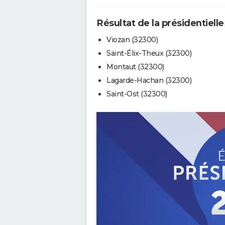
Résultat de la présidentielle
Viozan (32300)
Saint-Élix-Theux (32300)
Montaut (32300)
Lagarde-Hachan (32300)
Saint-Ost (32300)