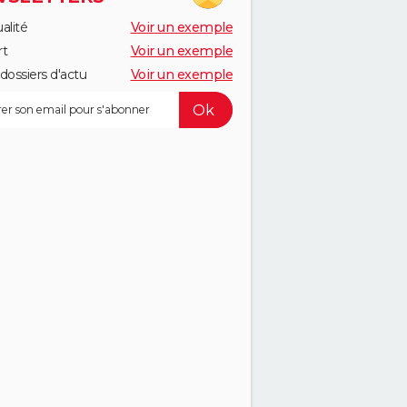
alité
Voir un exemple
rt
Voir un exemple
dossiers d'actu
Voir un exemple