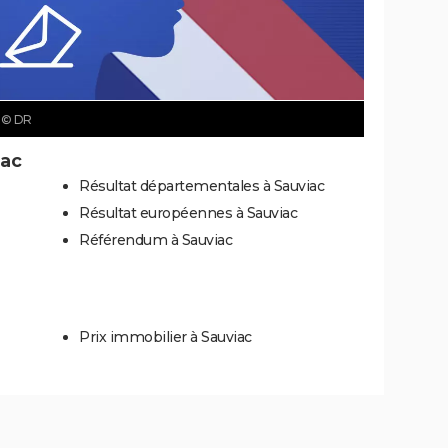
c
© DR
iac
Résultat départementales à Sauviac
Résultat européennes à Sauviac
Référendum à Sauviac
Prix immobilier à Sauviac