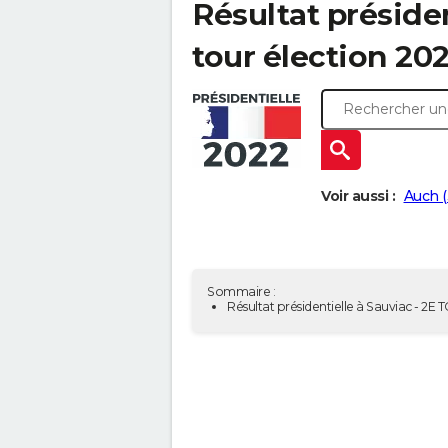
Résultat présiden
tour élection 20
Voir aussi :
Auch 
Sommaire :
Résultat présidentielle à Sauviac - 2E