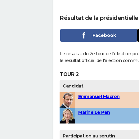
Résultat de la présidentiell
Facebook
Le résultat du 2e tour de l'élection pr
le résultat officiel de l'élection comm
TOUR 2
Candidat
Emmanuel Macron
Marine Le Pen
Participation au scrutin