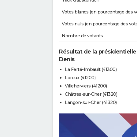
Taux d'abstention
Votes blancs (en pourcentage des v
Votes nuls (en pourcentage des vot
Nombre de votants
Résultat de la présidentielle
Denis
La Ferté-Imbault (41300)
Loreux (41200)
Villeherviers (41200)
Châtres-sur-Cher (41320)
Langon-sur-Cher (41320)