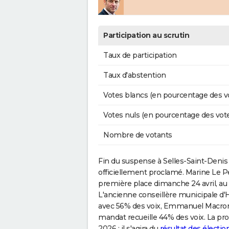
Participation au scrutin
Taux de participation
Taux d'abstention
Votes blancs (en pourcentage des v
Votes nuls (en pourcentage des vot
Nombre de votants
Fin du suspense à Selles-Saint-Denis 
officiellement proclamé. Marine Le Pe
première place dimanche 24 avril, au 
L'ancienne conseillère municipale d'
avec 56% des voix, Emmanuel Macron. 
mandat recueille 44% des voix. La pro
2026 : il s'agira du
résultat des électi