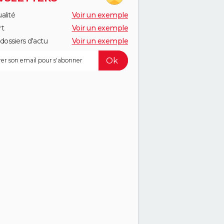
alité
Voir un exemple
rt
Voir un exemple
dossiers d'actu
Voir un exemple