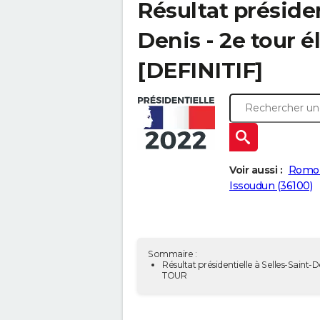
Résultat présiden
Denis - 2e tour é
[DEFINITIF]
Voir aussi :
Romor
Issoudun (36100)
Sommaire :
Résultat présidentielle à Selles-Saint-D
TOUR