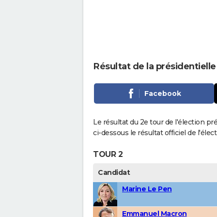
Résultat de la présidentielle
Facebook
Le résultat du 2e tour de l'élection pr
ci-dessous le résultat officiel de l'él
TOUR 2
Candidat
Marine Le Pen
Emmanuel Macron