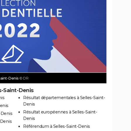
Saint-Denis
© DR
s-Saint-Denis
nis
Résultat départementales à Selles-Saint-
Denis
Denis
Résultat européennes à Selles-Saint-
t-Denis
Denis
t-Denis
Référendum à Selles-Saint-Denis