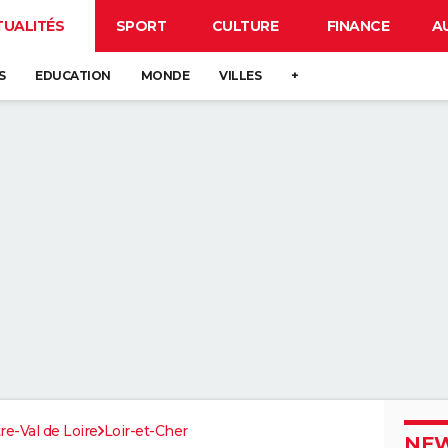
TUALITÉS
SPORT
CULTURE
FINANCE
A
S
EDUCATION
MONDE
VILLES
+
re-Val de Loire
Loir-et-Cher
NEW