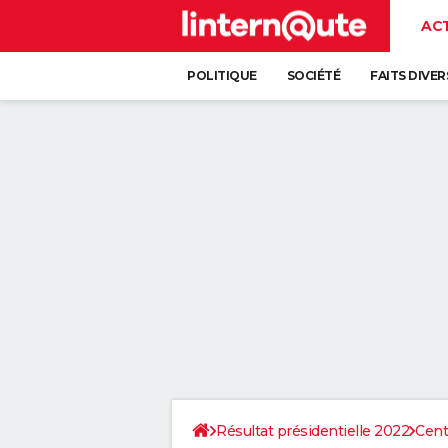
AC
POLITIQUE
SOCIÉTÉ
FAITS DIVER
Résultat présidentielle 2022
Cent