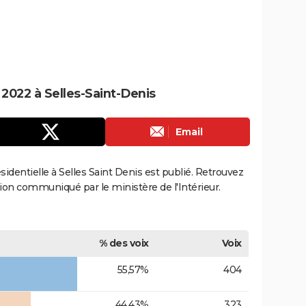
 2022 à Selles-Saint-Denis
Email
ésidentielle à Selles Saint Denis est publié. Retrouvez
ection communiqué par le ministère de l'Intérieur.
% des voix
Voix
55,57%
404
44,43%
323