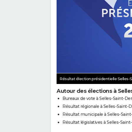
Résultat élection présidentielle Selles-
Autour des élections à Selle
Bureaux de vote à Selles-Saint-De
Résultat régionale à Selles-Saint-
Résultat municipale à Selles-Sain
Résultat législatives à Selles-Sain