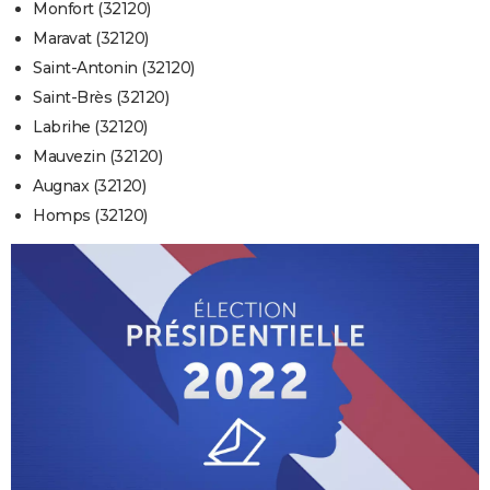
Monfort (32120)
Maravat (32120)
Saint-Antonin (32120)
Saint-Brès (32120)
Labrihe (32120)
Mauvezin (32120)
Augnax (32120)
Homps (32120)