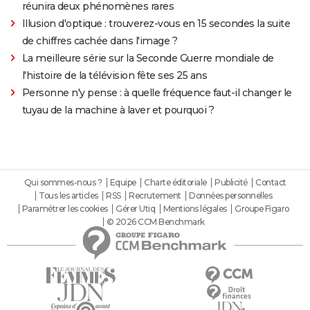
réunira deux phénomènes rares
Illusion d'optique : trouverez-vous en 15 secondes la suite
de chiffres cachée dans l'image ?
La meilleure série sur la Seconde Guerre mondiale de
l'histoire de la télévision fête ses 25 ans
Personne n'y pense : à quelle fréquence faut-il changer le
tuyau de la machine à laver et pourquoi ?
Qui sommes-nous ?
Equipe
Charte éditoriale
Publicité
Contact
Tous les articles
RSS
Recrutement
Données personnelles
Paramétrer les cookies
Gérer Utiq
Mentions légales
Groupe Figaro
© 2026 CCM Benchmark