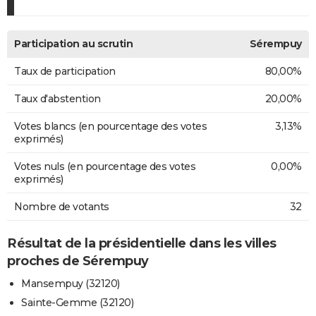
Participation au scrutin
Sérempuy
Taux de participation
80,00%
Taux d'abstention
20,00%
Votes blancs (en pourcentage des votes
3,13%
exprimés)
Votes nuls (en pourcentage des votes
0,00%
exprimés)
Nombre de votants
32
Résultat de la présidentielle dans les villes
proches de Sérempuy
Mansempuy (32120)
Sainte-Gemme (32120)