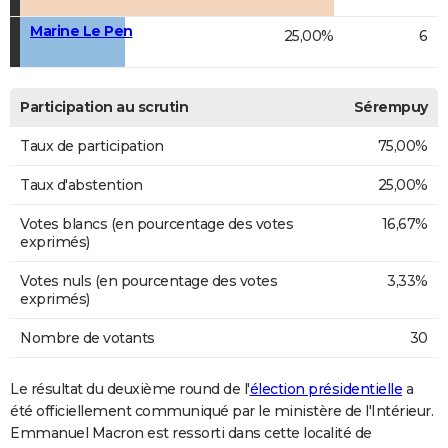
Marine Le Pen
25,00%
6
Participation au scrutin
Sérempuy
Taux de participation
75,00%
Taux d'abstention
25,00%
Votes blancs (en pourcentage des votes
16,67%
exprimés)
Votes nuls (en pourcentage des votes
3,33%
exprimés)
Nombre de votants
30
Le résultat du deuxième round de l'
élection présidentielle
a
été officiellement communiqué par le ministère de l'Intérieur.
Emmanuel Macron est ressorti dans cette localité de