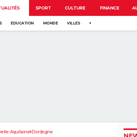
TUALITÉS
SPORT
CULTURE
FINANCE
A
S
EDUCATION
MONDE
VILLES
+
elle-Aquitaine
Dordogne
NEW