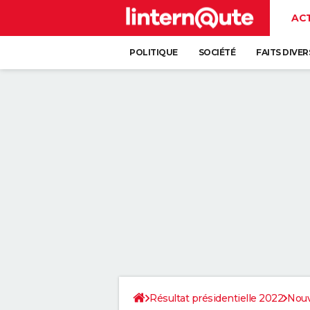
AC
POLITIQUE
SOCIÉTÉ
FAITS DIVER
Résultat présidentielle 2022
Nouv