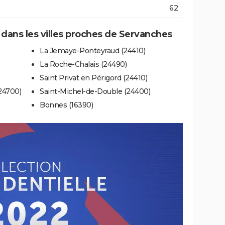
62
e dans les villes proches de Servanches
La Jemaye-Ponteyraud (24410)
La Roche-Chalais (24490)
Saint Privat en Périgord (24410)
24700)
Saint-Michel-de-Double (24400)
Bonnes (16390)