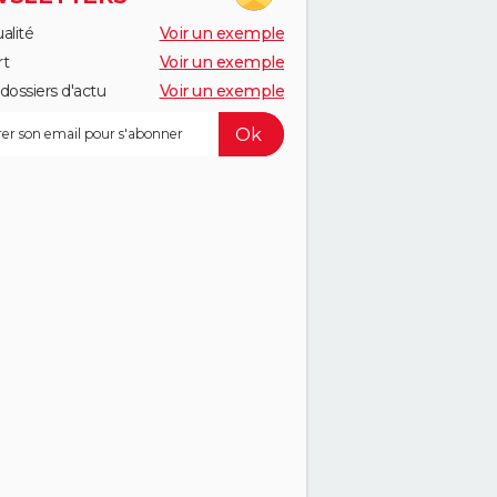
alité
Voir un exemple
rt
Voir un exemple
dossiers d'actu
Voir un exemple