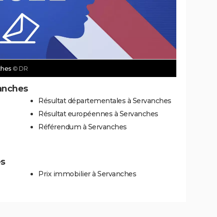
nches
© DR
vanches
Résultat départementales à Servanches
Résultat européennes à Servanches
Référendum à Servanches
es
Prix immobilier à Servanches