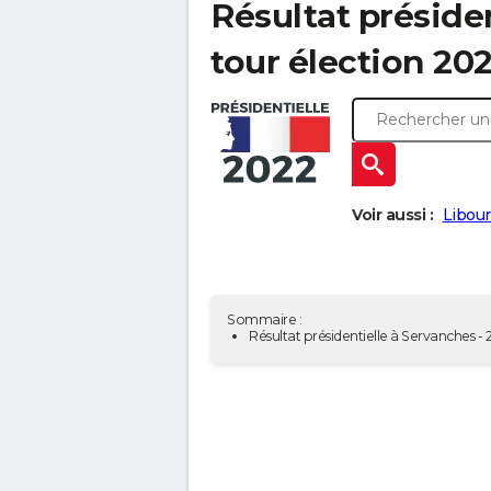
Résultat présiden
tour élection 20
Voir aussi :
Libour
Sommaire :
Résultat présidentielle à Servanches -