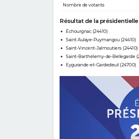
Nombre de votants
Résultat de la présidentiell
Échourgnac (24410)
Saint Aulaye-Puymangou (24410)
Saint-Vincent-Jalmoutiers (24410)
Saint-Barthélemy-de-Bellegarde (
Eygurande-et-Gardedeuil (24700)