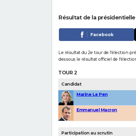
Résultat de la présidentiell
Facebook
Le résultat du 2e tour de l'élection pr
dessous le résultat officiel de l'élect
TOUR 2
Candidat
Marine Le Pen
Emmanuel Macron
Participation au scrutin