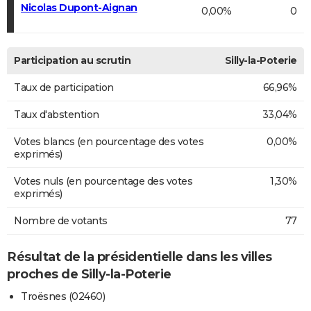
Nicolas Dupont-Aignan
0,00%
0
Participation au scrutin
Silly-la-Poterie
Taux de participation
66,96%
Taux d'abstention
33,04%
Votes blancs (en pourcentage des votes
0,00%
exprimés)
Votes nuls (en pourcentage des votes
1,30%
exprimés)
Nombre de votants
77
Résultat de la présidentielle dans les villes
proches de Silly-la-Poterie
Troësnes (02460)