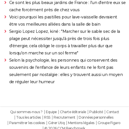
Ce sont les plus beaux jardins de France : l'un d'entre eux se
cache forcément près de chez vous
Voici pourquoi les pastilles pour lave-vaisselle devraient
être vos meilleures alliées dans la salle de bain
Sergio Lopez Lopez, kiné : "Marcher sur le sable sec de la
plage peut nécessiter jusqu'à près de trois fois plus
d'énergie, cela oblige le corps à travailler plus dur que
lorsqu'on marche sur un sol ferme"
Selon la psychologie, les personnes qui conservent des
souvenirs de l'enfance de leurs enfants ne le font pas
seulement par nostalgie : elles y trouvent aussi un moyen
de réguler leur humeur
Qui sommes-nous ?
Equipe
Charte éditoriale
Publicité
Contact
Tous les articles
RSS
Recrutement
Données personnelles
Paramétrer les cookies
Gérer Utiq
Mentions légales
Groupe Figaro
© 2026 CCM Benchmark