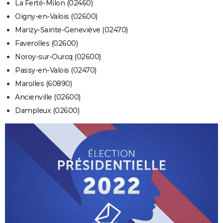
La Ferté-Milon (02460)
Oigny-en-Valois (02600)
Marizy-Sainte-Geneviève (02470)
Faverolles (02600)
Noroy-sur-Ourcq (02600)
Passy-en-Valois (02470)
Marolles (60890)
Ancienville (02600)
Dampleux (02600)