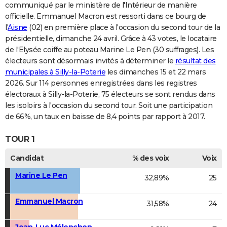
communiqué par le ministère de l'Intérieur de manière
officielle. Emmanuel Macron est ressorti dans ce bourg de
l'
Aisne
(02) en première place à l'occasion du second tour de la
présidentielle, dimanche 24 avril. Grâce à 43 votes, le locataire
de l'Elysée coiffe au poteau Marine Le Pen (30 suffrages). Les
électeurs sont désormais invités à déterminer le
résultat des
municipales à Silly-la-Poterie
les dimanches 15 et 22 mars
2026. Sur 114 personnes enregistrées dans les registres
électoraux à Silly-la-Poterie, 75 électeurs se sont rendus dans
les isoloirs à l'occasion du second tour. Soit une participation
de 66%, un taux en baisse de 8,4 points par rapport à 2017.
TOUR 1
Candidat
% des voix
Voix
Marine Le Pen
32,89%
25
Emmanuel Macron
31,58%
24
Jean-Luc Mélenchon