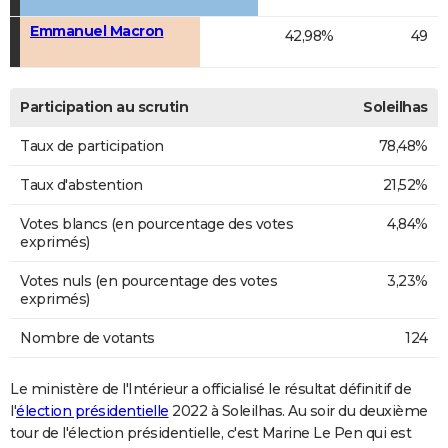
Emmanuel Macron
42,98%
49
Participation au scrutin
Soleilhas
Taux de participation
78,48%
Taux d'abstention
21,52%
Votes blancs (en pourcentage des votes
4,84%
exprimés)
Votes nuls (en pourcentage des votes
3,23%
exprimés)
Nombre de votants
124
Le ministère de l'Intérieur a officialisé le résultat définitif de
l'
élection présidentielle
2022 à Soleilhas. Au soir du deuxième
tour de l'élection présidentielle, c'est Marine Le Pen qui est