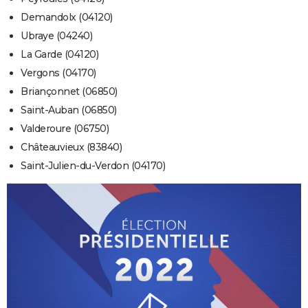
Demandolx (04120)
Ubraye (04240)
La Garde (04120)
Vergons (04170)
Briançonnet (06850)
Saint-Auban (06850)
Valderoure (06750)
Châteauvieux (83840)
Saint-Julien-du-Verdon (04170)