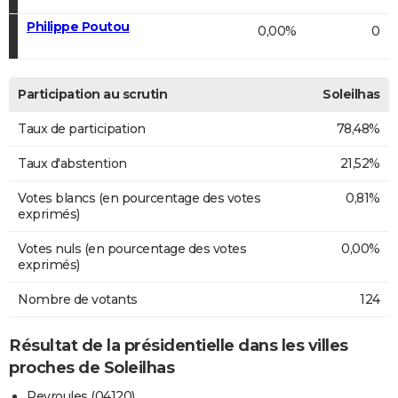
Philippe Poutou
0,00%
0
Participation au scrutin
Soleilhas
Taux de participation
78,48%
Taux d'abstention
21,52%
Votes blancs (en pourcentage des votes
0,81%
exprimés)
Votes nuls (en pourcentage des votes
0,00%
exprimés)
Nombre de votants
124
Résultat de la présidentielle dans les villes
proches de Soleilhas
Peyroules (04120)