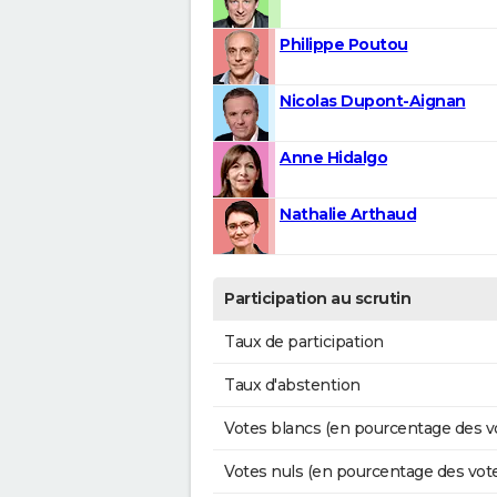
Philippe Poutou
Nicolas Dupont-Aignan
Anne Hidalgo
Nathalie Arthaud
Participation au scrutin
Taux de participation
Taux d'abstention
Votes blancs (en pourcentage des v
Votes nuls (en pourcentage des vot