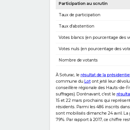
Participation au scrutin
Taux de participation
Taux d'abstention
Votes blancs (en pourcentage des v
Votes nuls (en pourcentage des vot
Nombre de votants
À Soturac, le
résultat de la présidentie
commune du
Lot
ont jeté leur dévolu
conseillère régionale des Hauts-de-
suffrages). Dorénavant, c'est le
résult
15 et 22 mars prochains qui représent
résidents. Parmi les 486 inscrits dans
sont mobilisés dimanche 24 avril. La 
79%. Par rapport à 2017, ce chiffre rest