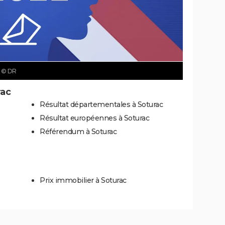
c
© DR
rac
Résultat départementales à Soturac
Résultat européennes à Soturac
Référendum à Soturac
Prix immobilier à Soturac