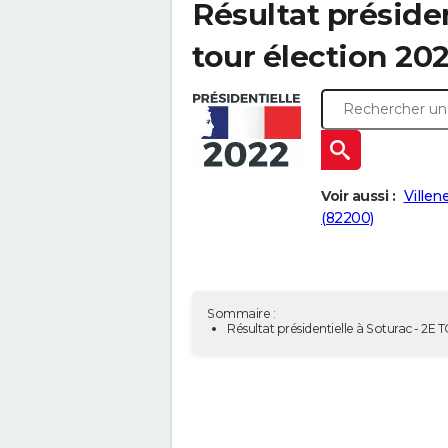
Résultat présiden
tour élection 20
Voir aussi :
Villen
(82200)
Sommaire :
Résultat présidentielle à Soturac - 2E