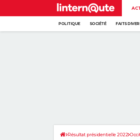
AC
POLITIQUE
SOCIÉTÉ
FAITS DIVER
Résultat présidentielle 2022
Occi