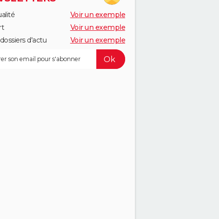
alité
Voir un exemple
rt
Voir un exemple
dossiers d'actu
Voir un exemple