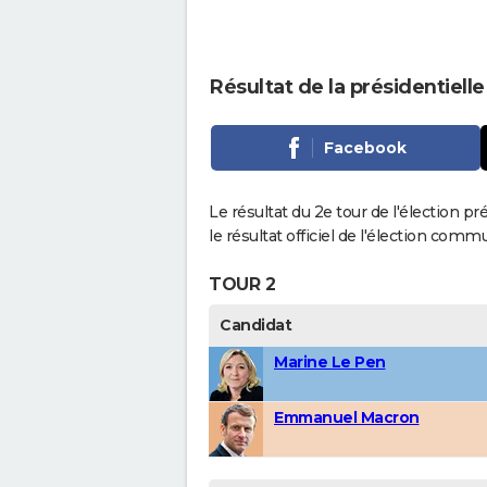
Résultat de la présidentiell
Facebook
Le résultat du 2e tour de l'élection pr
le résultat officiel de l'élection comm
TOUR 2
Candidat
Marine Le Pen
Emmanuel Macron