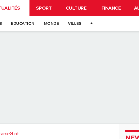
TUALITÉS
SPORT
CULTURE
FINANCE
A
S
EDUCATION
MONDE
VILLES
+
tanie
Lot
NEW