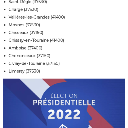
Saint-Règle (37530)
Chargé (37530)
Vallières-les-Grandes (41400)
Mosnes (37530)
Chisseaux (37150)
Chissay-en-Touraine (41400)
Amboise (37400)
Chenonceaux (37150)
Civray-de-Touraine (37150)
Limeray (37530)