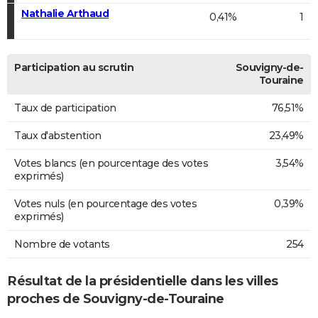
Nathalie Arthaud
0,41%
1
Participation au scrutin
Souvigny-de-
Touraine
Taux de participation
76,51%
Taux d'abstention
23,49%
Votes blancs (en pourcentage des votes
3,54%
exprimés)
Votes nuls (en pourcentage des votes
0,39%
exprimés)
Nombre de votants
254
Résultat de la présidentielle dans les villes
proches de Souvigny-de-Touraine