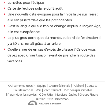
Lunettes pour l'éclipse
Carte de l'éclipse solaire du 12 août
Une nouvelle date évoquée pour la fin de la vie sur Terre :
elle est plus tardive que les précédentes !
C'est la langue qui a le moins changé depuis le Moyen Âge,
elle est européenne
Le plus gros perroquet du monde, au bord de l'extinction il
y a 30 ans, renaît grâce à un arbre
Quelle amende en cas d'excès de vitesse ? Ce que vous
devez absolument savoir avant de prendre la route des
vacances
Qui sommes-nous ?
Equipe
Charte éditoriale
Publicité
Contact
Tous les articles
RSS
Recrutement
Données personnelles
Paramétrer les cookies
Gérer Utiq
Mentions légales
Groupe Figaro
© 2026 CCM Benchmark