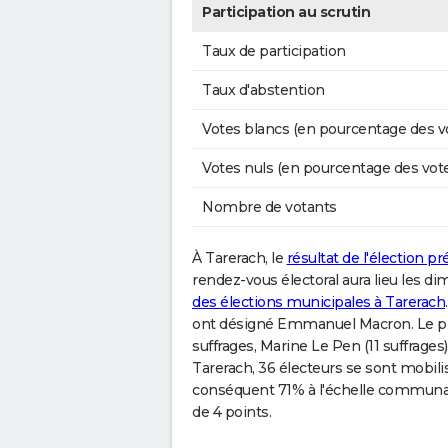
Participation au scrutin
Taux de participation
Taux d'abstention
Votes blancs (en pourcentage des v
Votes nuls (en pourcentage des vot
Nombre de votants
À Tarerach, le
résultat de l'élection pr
rendez-vous électoral aura lieu les di
des élections municipales à Tarerach
ont désigné Emmanuel Macron. Le prés
suffrages, Marine Le Pen (11 suffrages).
Tarerach, 36 électeurs se sont mobilis
conséquent 71% à l'échelle communal
de 4 points.