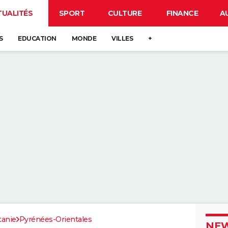
TUALITÉS
SPORT
CULTURE
FINANCE
A
S
EDUCATION
MONDE
VILLES
+
tanie
Pyrénées-Orientales
NEW