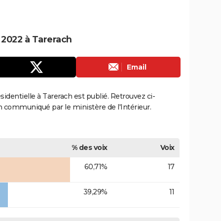
e 2022 à Tarerach
Email
ésidentielle à Tarerach est publié. Retrouvez ci-
ion communiqué par le ministère de l'Intérieur.
% des voix
Voix
60,71%
17
39,29%
11