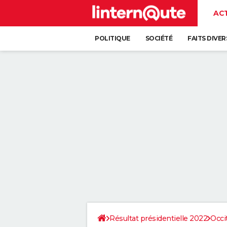
AC
POLITIQUE
SOCIÉTÉ
FAITS DIVER
Résultat présidentielle 2022
Occi