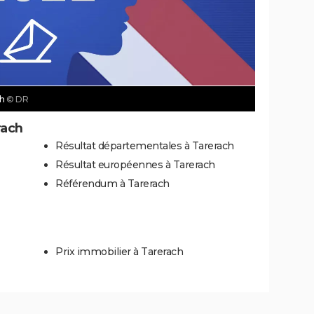
ch
© DR
rach
Résultat départementales à Tarerach
Résultat européennes à Tarerach
Référendum à Tarerach
Prix immobilier à Tarerach