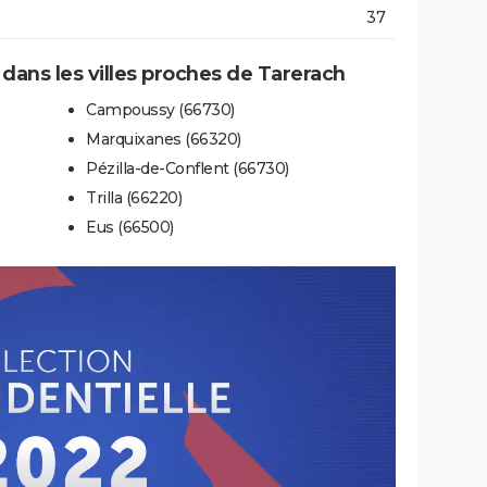
37
 dans les villes proches de Tarerach
Campoussy (66730)
Marquixanes (66320)
Pézilla-de-Conflent (66730)
Trilla (66220)
Eus (66500)