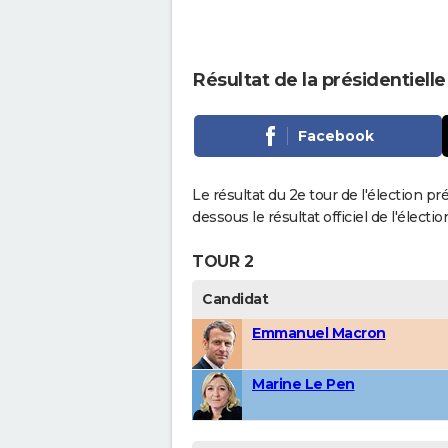
Résultat de la présidentiell
Facebook
Le résultat du 2e tour de l'élection pr
dessous le résultat officiel de l'élect
TOUR 2
Candidat
Emmanuel Macron
Marine Le Pen