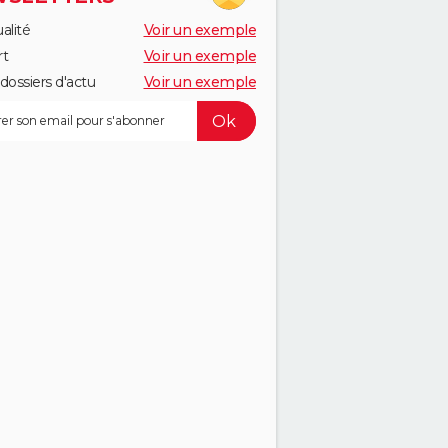
alité
Voir un exemple
rt
Voir un exemple
dossiers d'actu
Voir un exemple