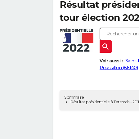
Résultat présiden
tour élection 20
Voir aussi :
Saint-
Roussillon (66140)
Sommaire :
Résultat présidentielle à Tarerach - 2