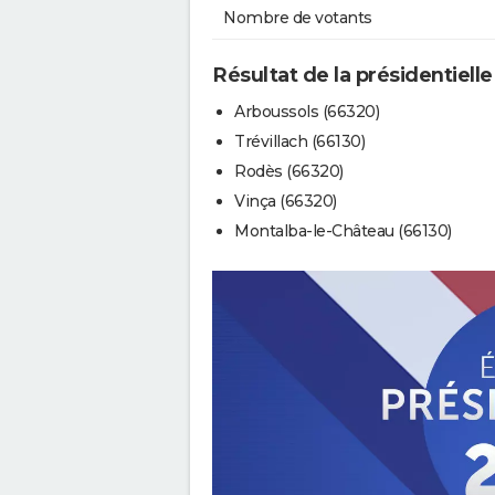
Nombre de votants
Résultat de la présidentielle
Arboussols (66320)
Trévillach (66130)
Rodès (66320)
Vinça (66320)
Montalba-le-Château (66130)