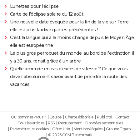
Lunettes pour l'éclipse
Carte de l'éclipse solaire du 12 août
Une nouvelle date évoquée pour la fin de la vie sur Terre :
elle est plus tardive que les précédentes !
C'est la langue qui a le moins changé depuis le Moyen Âge,
elle est européenne
Le plus gros perroquet du monde, au bord de l'extinction il
y a 30 ans, renaît grâce à un arbre
Quelle amende en cas d'excès de vitesse ? Ce que vous
devez absolument savoir avant de prendre la route des
vacances
Qui sommes-nous ?
Equipe
Charte éditoriale
Publicité
Contact
Tous les articles
RSS
Recrutement
Données personnelles
Paramétrer les cookies
Gérer Utiq
Mentions légales
Groupe Figaro
© 2026 CCM Benchmark