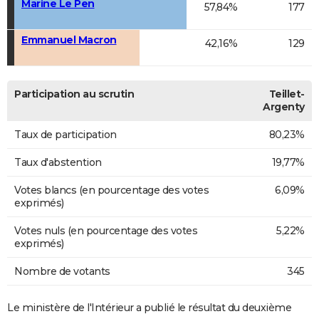
Marine Le Pen
57,84%
177
Emmanuel Macron
42,16%
129
Participation au scrutin
Teillet-
Argenty
Taux de participation
80,23%
Taux d'abstention
19,77%
Votes blancs (en pourcentage des votes
6,09%
exprimés)
Votes nuls (en pourcentage des votes
5,22%
exprimés)
Nombre de votants
345
Le ministère de l'Intérieur a publié le résultat du deuxième