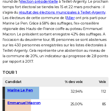
round de l'
élection présidentielle
à Teillet-Argenty. Le prochain
temps fort électoral se tiendra les 15 et 22 mars prochains : il
s'agira du
résultat des élections municipales à Teillet-Argenty
.
Les électeurs de cette commune de l'
Allier
ont pris parti pour
Marine Le Pen. Grâce à 58% des suffrages, l'ex-conseillère
régionale des Hauts-de-France coiffe au poteau Emmanuel
Macron. Le président sortant enregistre 42% des suffrages. A
l'occasion du deuxième tour, 85 personnes se sont abstenues
sur les 430 personnes enregistrées sur les listes électorales à
Teillet-Argenty. Cela représente une abstention au niveau de
la commune de 20%, un indicateur qui progresse de 2,8 points
par rapport à 2017.
TOUR 1
Candidat
% des voix
Voix
Marine Le Pen
32,94%
112
Emmanuel Macron
25,00%
85