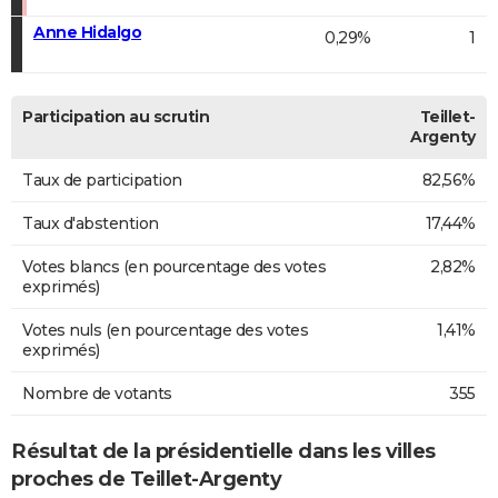
Anne Hidalgo
0,29%
1
Participation au scrutin
Teillet-
Argenty
Taux de participation
82,56%
Taux d'abstention
17,44%
Votes blancs (en pourcentage des votes
2,82%
exprimés)
Votes nuls (en pourcentage des votes
1,41%
exprimés)
Nombre de votants
355
Résultat de la présidentielle dans les villes
proches de Teillet-Argenty