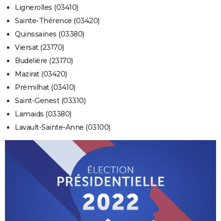
Lignerolles (03410)
Sainte-Thérence (03420)
Quinssaines (03380)
Viersat (23170)
Budelière (23170)
Mazirat (03420)
Prémilhat (03410)
Saint-Genest (03310)
Lamaids (03380)
Lavault-Sainte-Anne (03100)