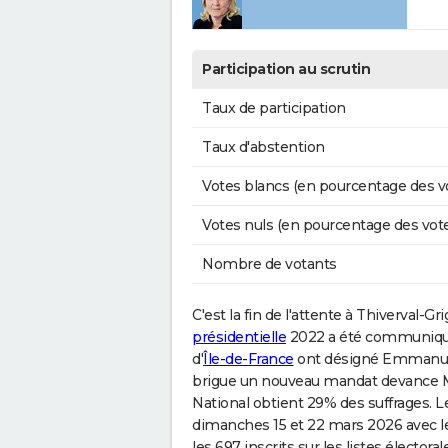
Participation au scrutin
Taux de participation
Taux d'abstention
Votes blancs (en pourcentage des v
Votes nuls (en pourcentage des vot
Nombre de votants
C'est la fin de l'attente à Thiverval-Gr
présidentielle
2022 a été communiqué 
d'
Île-de-France
ont désigné Emmanuel 
brigue un nouveau mandat devance 
National obtient 29% des suffrages. Le
dimanches 15 et 22 mars 2026 avec 
les 697 inscrits sur les listes élector