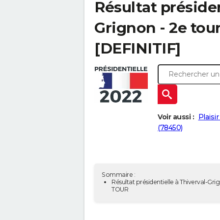
Résultat présiden
Grignon - 2e tou
[DEFINITIF]
Voir aussi :
Plaisi
(78450)
Sommaire :
Résultat présidentielle à Thiverval-Gri
TOUR