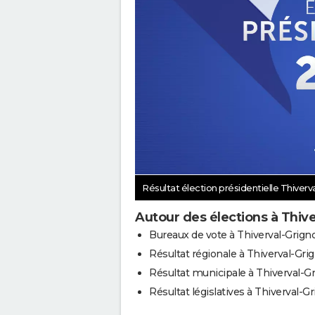
Résultat élection présidentielle Thiverv
Autour des élections à Thiv
Bureaux de vote à Thiverval-Grign
Résultat régionale à Thiverval-Gri
Résultat municipale à Thiverval-G
Résultat législatives à Thiverval-G