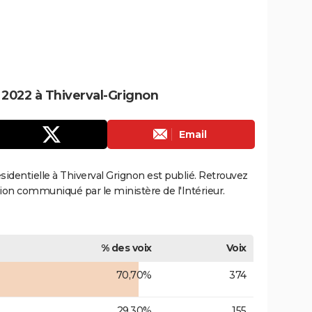
e 2022 à Thiverval-Grignon
Email
résidentielle à Thiverval Grignon est publié. Retrouvez
ection communiqué par le ministère de l'Intérieur.
% des voix
Voix
70,70%
374
29,30%
155