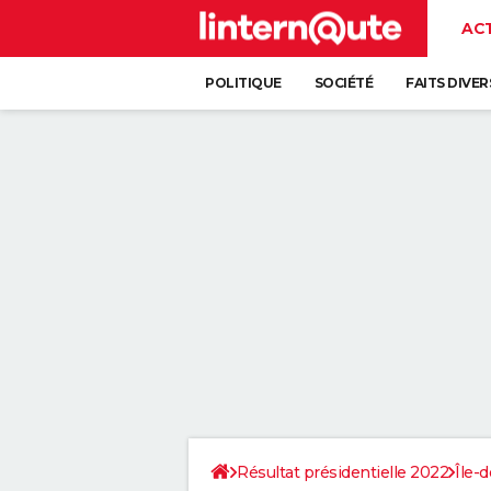
AC
POLITIQUE
SOCIÉTÉ
FAITS DIVER
Résultat présidentielle 2022
Île-