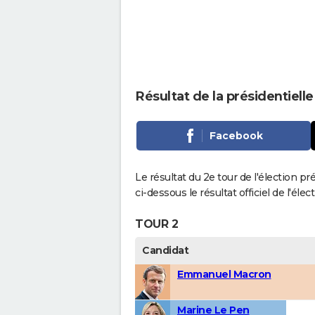
Résultat de la présidentiell
Facebook
Le résultat du 2e tour de l'élection p
ci-dessous le résultat officiel de l'él
TOUR 2
Candidat
Emmanuel Macron
Marine Le Pen