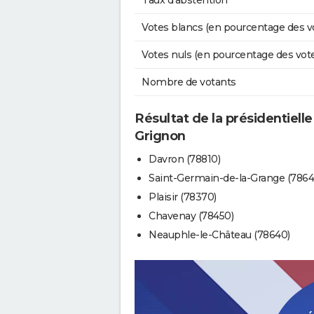
Taux d'abstention
Votes blancs (en pourcentage des v
Votes nuls (en pourcentage des vot
Nombre de votants
Résultat de la présidentielle
Grignon
Davron (78810)
Saint-Germain-de-la-Grange (7864
Plaisir (78370)
Chavenay (78450)
Neauphle-le-Château (78640)