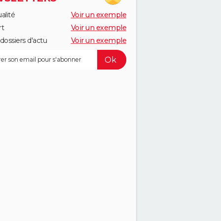
alité
Voir un exemple
rt
Voir un exemple
dossiers d'actu
Voir un exemple