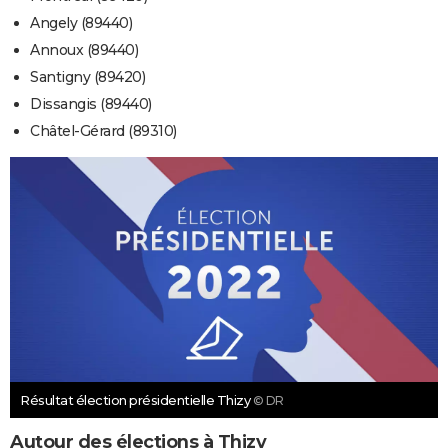
Angely (89440)
Annoux (89440)
Santigny (89420)
Dissangis (89440)
Châtel-Gérard (89310)
Résultat élection présidentielle Thizy
© DR
Autour des élections à Thizy