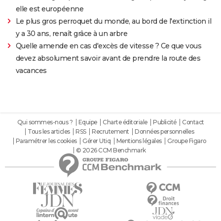
elle est européenne
Le plus gros perroquet du monde, au bord de l'extinction il
y a 30 ans, renaît grâce à un arbre
Quelle amende en cas d'excès de vitesse ? Ce que vous
devez absolument savoir avant de prendre la route des
vacances
Qui sommes-nous ?
Equipe
Charte éditoriale
Publicité
Contact
Tous les articles
RSS
Recrutement
Données personnelles
Paramétrer les cookies
Gérer Utiq
Mentions légales
Groupe Figaro
© 2026 CCM Benchmark