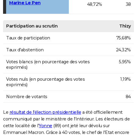
Marine Le Pen
48,72%
38
Participation au scrutin
Thizy
Taux de participation
75,68%
Taux d'abstention
24,32%
Votes blancs (en pourcentage des votes
5,95%
exprimés)
Votes nuls (en pourcentage des votes
1,19%
exprimés)
Nombre de votants
84
Le
résultat de l'élection présidentielle
a été officiellement
communiqué par le ministère de l'Intérieur. Les électeurs de
cette localité de l'
Yonne
(89) ont jeté leur dévolu sur
Emmanuel Macron. Grâce à 40 votes, le chef de l'Etat encore