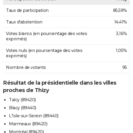
Taux de participation
85,59%
Taux d'abstention
14,41%
Votes blancs (en pourcentage des votes
3,16%
exprimés)
Votes nuls (en pourcentage des votes
1,05%
exprimés)
Nombre de votants
95
Résultat de la présidentielle dans les villes
proches de Thizy
Talcy (89420)
Blacy (89440)
L'Isle-sur-Serein (89440)
Marmeaux (89420)
Montréal (89420)