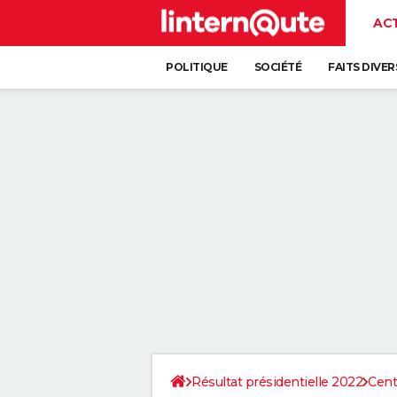
AC
POLITIQUE
SOCIÉTÉ
FAITS DIVER
Résultat présidentielle 2022
Cent