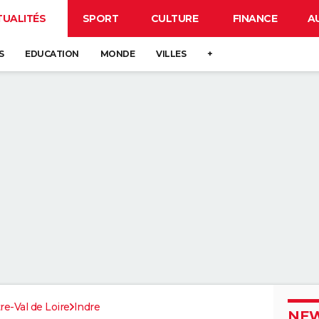
TUALITÉS
SPORT
CULTURE
FINANCE
A
S
EDUCATION
MONDE
VILLES
+
re-Val de Loire
Indre
NEW