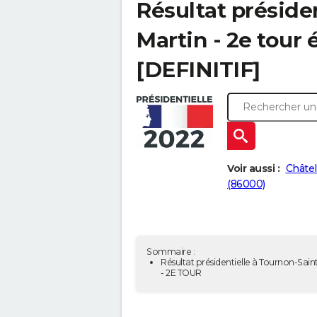
Résultat préside
Martin - 2e tour 
[DEFINITIF]
Voir aussi :
Châtel
(86000)
Sommaire :
Résultat présidentielle à Tournon-Sain
- 2E TOUR