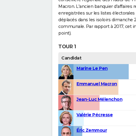
Macron. L'ancien banquier d'affaires 
enregistrées sur les listes électorale
déplacés dans les isoloirs dimanche 24 
communale. Par rapport à 2017, cet i
point).
TOUR 1
Candidat
Marine Le Pen
Emmanuel Macron
Jean-Luc Mélenchon
Valérie Pécresse
Éric Zemmour