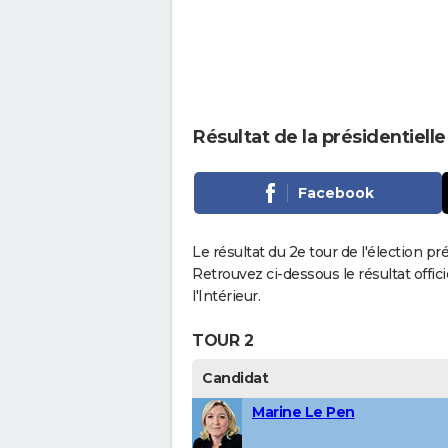
Résultat de la présidentiell
Facebook
Le résultat du 2e tour de l'élection pr
Retrouvez ci-dessous le résultat offi
l'Intérieur.
TOUR 2
Candidat
Marine Le Pen