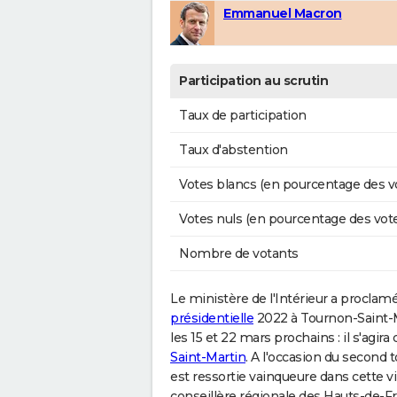
Emmanuel Macron
Participation au scrutin
Taux de participation
Taux d'abstention
Votes blancs (en pourcentage des v
Votes nuls (en pourcentage des vot
Nombre de votants
Le ministère de l'Intérieur a proclamé
présidentielle
2022 à Tournon-Saint-Ma
les 15 et 22 mars prochains : il s'agira
Saint-Martin
. A l'occasion du second 
est ressortie vainqueure dans cette vi
conseillère régionale des Hauts-de-