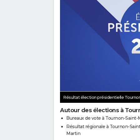
Résultat élection présidentielle Tourno
Autour des élections à Tour
Bureaux de vote à Tournon-Saint-
Résultat régionale à Tournon-Saint
Martin