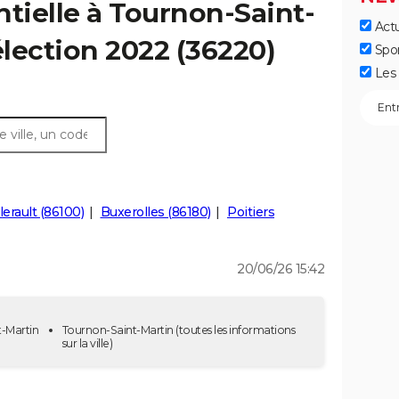
ntielle à Tournon-Saint-
Actu
élection 2022 (36220)
Spo
Les 
lerault (86100)
Buxerolles (86180)
Poitiers
20/06/26 15:42
t-Martin
Tournon-Saint-Martin
(toutes les informations
sur la ville)