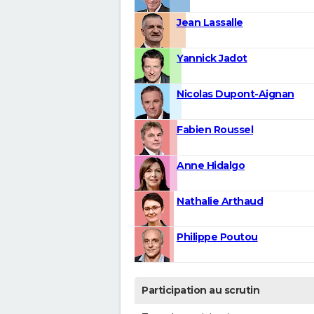
Jean Lassalle
Yannick Jadot
Nicolas Dupont-Aignan
Fabien Roussel
Anne Hidalgo
Nathalie Arthaud
Philippe Poutou
Participation au scrutin