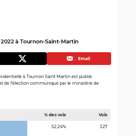
e 2022 à Tournon-Saint-Martin
Email
ésidentielle à Tournon Saint Martin est publié.
ciel de l'élection communiqué par le ministère de
% des voix
Voix
52,24%
327