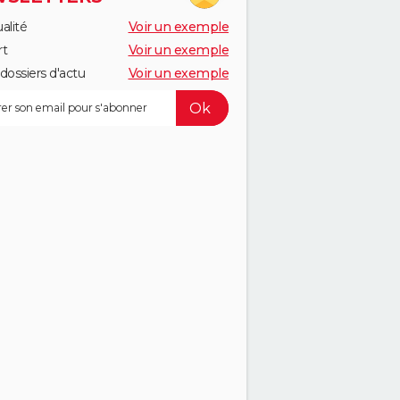
alité
Voir un exemple
rt
Voir un exemple
dossiers d'actu
Voir un exemple