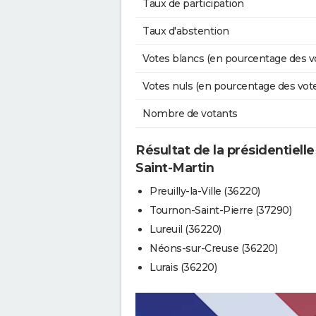
Taux de participation
Taux d'abstention
Votes blancs (en pourcentage des v
Votes nuls (en pourcentage des vot
Nombre de votants
Résultat de la présidentiell
Saint-Martin
Preuilly-la-Ville (36220)
Tournon-Saint-Pierre (37290)
Lureuil (36220)
Néons-sur-Creuse (36220)
Lurais (36220)