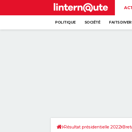
AC
POLITIQUE
SOCIÉTÉ
FAITS DIVER
Résultat présidentielle 2022
Bret