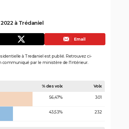
e 2022 à Trédaniel
Email
ésidentielle à Tredaniel est publié. Retrouvez ci-
ion communiqué par le ministère de l'Intérieur.
% des voix
Voix
56,47%
301
43,53%
232