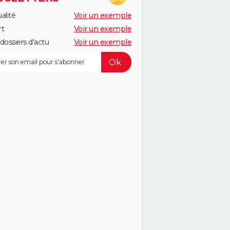
alité
Voir un exemple
rt
Voir un exemple
dossiers d'actu
Voir un exemple