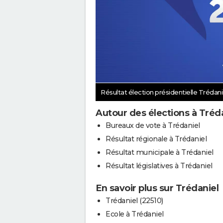
Résultat élection présidentielle Trédan
Autour des élections à Tréd
Bureaux de vote à Trédaniel
Résultat régionale à Trédaniel
Résultat municipale à Trédaniel
Résultat législatives à Trédaniel
En savoir plus sur Trédaniel
Trédaniel (22510)
Ecole à Trédaniel