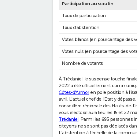
Participation au scrutin
Taux de participation
Taux d'abstention
Votes blancs (en pourcentage des v
Votes nuls (en pourcentage des vot
Nombre de votants
À Trédaniel, le suspense touche finalem
2022 a été officiellement communiqu
Côtes-d'Armor
en pole position à l'is
avril. L'actuel chef de l'Etat y dépass
conseillère régionale des Hauts-de-F
vous électoral aura lieu les 15 et 22 mar
Trédaniel
. Parmi les 695 personnes ins
citoyens ne se sont pas déplacés dan
L'abstention à l'échelle de la commu