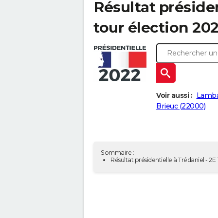
Résultat présiden
tour élection 202
Voir aussi :
Lamba
Brieuc (22000)
Sommaire :
Résultat présidentielle à Trédaniel - 2