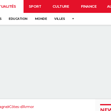
TUALITÉS
SPORT
CULTURE
FINANCE
A
S
EDUCATION
MONDE
VILLES
+
agne
Côtes-d'Armor
NEW