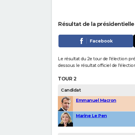
Résultat de la présidentiell
Facebook
Le résultat du 2e tour de l'élection pr
dessous le résultat officiel de l'élect
TOUR 2
Candidat
Emmanuel Macron
Marine Le Pen