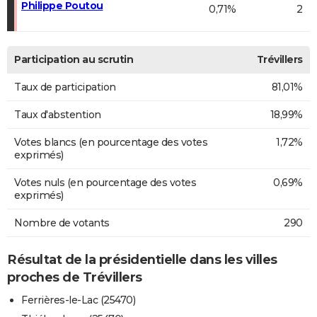
Philippe Poutou
0,71%
2
Participation au scrutin
Trévillers
Taux de participation
81,01%
Taux d'abstention
18,99%
Votes blancs (en pourcentage des votes
1,72%
exprimés)
Votes nuls (en pourcentage des votes
0,69%
exprimés)
Nombre de votants
290
Résultat de la présidentielle dans les villes
proches de Trévillers
Ferrières-le-Lac (25470)