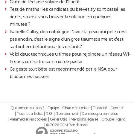
Carte de l'éclipse solaire du 12 août
Test de maths : les candidats du brevet s'y sont cassé les
dents, saurez-vous trouver la solution en quelques
minutes ?
Isabelle Gallay, dermatologue : "avoir la peau qui pèle n'est
pas anodin, c'est le signe d'un gros traumatisme et c'est
surtout embêtant pour les enfants"
Voici deux techniques ultimes pour rejoindre un réseau Wi-
Fi sans connaitre son mot de passe
Ce geste tout bête est recommandé par la NSA pour
bloquer les hackers
Qui sommes-nous ?
Equipe
Charte éditoriale
Publicité
Contact
Tous les articles
RSS
Recrutement
Données personnelles
Paramétrer les cookies
Gérer Utiq
Mentions légales
Groupe Figaro
© 2026 CCM Benchmark