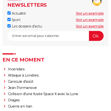
NEWSLETTERS
Actualité
Voir un exemple
Sport
Voir un exemple
Les dossiers d'actu
Voir un exemple
EN CE MOMENT
Incendies
Attaque à Londres
Canicule d'août
Jean Pormanove
Collision d'une fusée Space X avec la Lune
Orages
Guerre en Iran