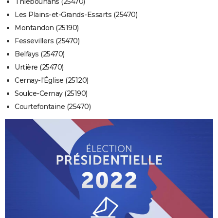
Thiébouhans (25470)
Les Plains-et-Grands-Essarts (25470)
Montandon (25190)
Fessevillers (25470)
Belfays (25470)
Urtière (25470)
Cernay-l'Église (25120)
Soulce-Cernay (25190)
Courtefontaine (25470)