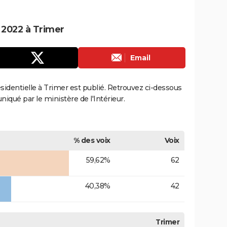
e 2022 à Trimer
Email
résidentielle à Trimer est publié. Retrouvez ci-dessous
uniqué par le ministère de l'Intérieur.
% des voix
Voix
59,62%
62
40,38%
42
Trimer