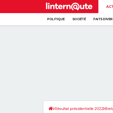
AC
POLITIQUE
SOCIÉTÉ
FAITS DIVER
Résultat présidentielle 2022
Bret