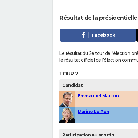
Résultat de la présidentiell
Facebook
Le résultat du 2e tour de l'élection p
le résultat officiel de l'élection comm
TOUR 2
Candidat
Emmanuel Macron
Marine Le Pen
Participation au scrutin