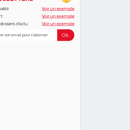
alité
Voir un exemple
rt
Voir un exemple
dossiers d'actu
Voir un exemple