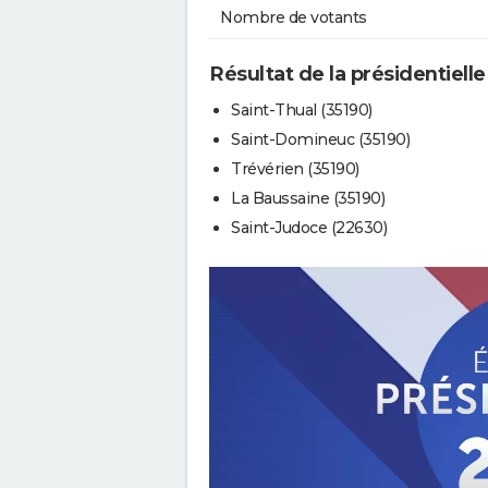
Nombre de votants
Résultat de la présidentielle
Saint-Thual (35190)
Saint-Domineuc (35190)
Trévérien (35190)
La Baussaine (35190)
Saint-Judoce (22630)