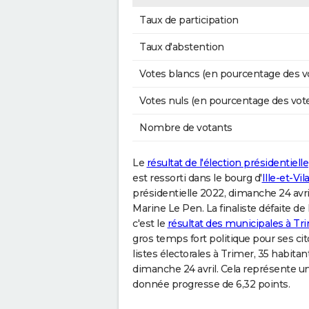
Taux de participation
Taux d'abstention
Votes blancs (en pourcentage des v
Votes nuls (en pourcentage des vot
Nombre de votants
Le
résultat de l'élection présidentielle
est ressorti dans le bourg d'
Ille-et-Vil
présidentielle 2022, dimanche 24 avril
Marine Le Pen. La finaliste défaite de
c'est le
résultat des municipales à Tr
gros temps fort politique pour ses ci
listes électorales à Trimer, 35 habit
dimanche 24 avril. Cela représente un
donnée progresse de 6,32 points.