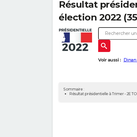
Résultat présiden
élection 2022 (3
Voir aussi :
Dinan 
Sommaire :
Résultat présidentielle à Trimer - 2E T