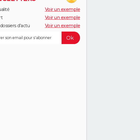
alité
Voir un exemple
rt
Voir un exemple
dossiers d'actu
Voir un exemple