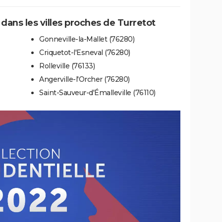
 dans les villes proches de Turretot
Gonneville-la-Mallet (76280)
Criquetot-l'Esneval (76280)
Rolleville (76133)
Angerville-l'Orcher (76280)
Saint-Sauveur-d'Émalleville (76110)