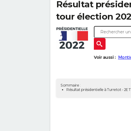
Résultat présiden
tour élection 20
Voir aussi :
Montiv
Sommaire :
Résultat présidentielle à Turretot - 2E