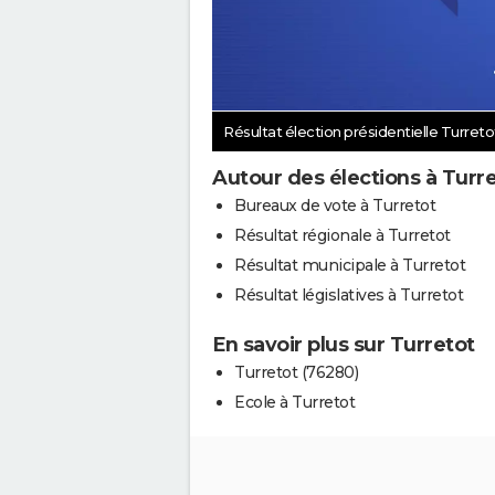
Résultat élection présidentielle Turret
Autour des élections à Turr
Bureaux de vote à Turretot
Résultat régionale à Turretot
Résultat municipale à Turretot
Résultat législatives à Turretot
En savoir plus sur Turretot
Turretot (76280)
Ecole à Turretot