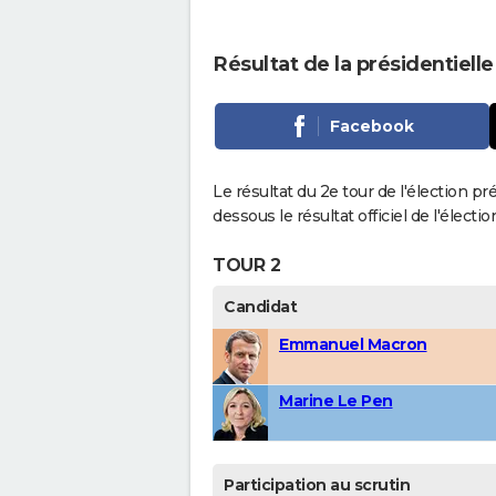
Résultat de la présidentiell
Facebook
Le résultat du 2e tour de l'élection pr
dessous le résultat officiel de l'élect
TOUR 2
Candidat
Emmanuel Macron
Marine Le Pen
Participation au scrutin