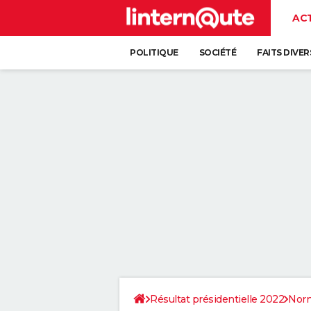
AC
POLITIQUE
SOCIÉTÉ
FAITS DIVER
Résultat présidentielle 2022
Nor