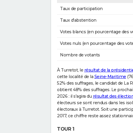
Taux de participation
Taux d'abstention
Votes blancs (en pourcentage des v
Votes nuls (en pourcentage des vot
Nombre de votants
À Turretot, le
résultat de la présidenti
cette localité de la
Seine-Maritime
(76
52% des suffrages, le candidat de La
obtient 48% des suffrages. Le prochain
2026 : il s'agira du
résultat des électi
électeurs se sont rendus dans les isolo
électoraux à Turretot. Soit une parti
2017, ce chiffre reste assez stationnair
TOUR 1