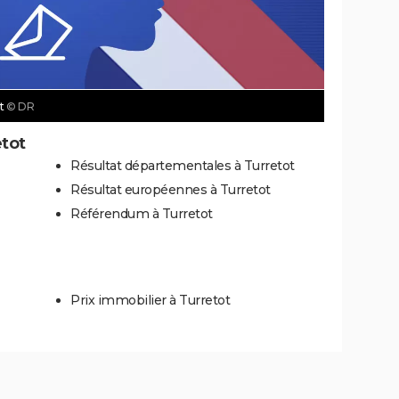
ot
© DR
etot
Résultat départementales à Turretot
Résultat européennes à Turretot
Référendum à Turretot
Prix immobilier à Turretot