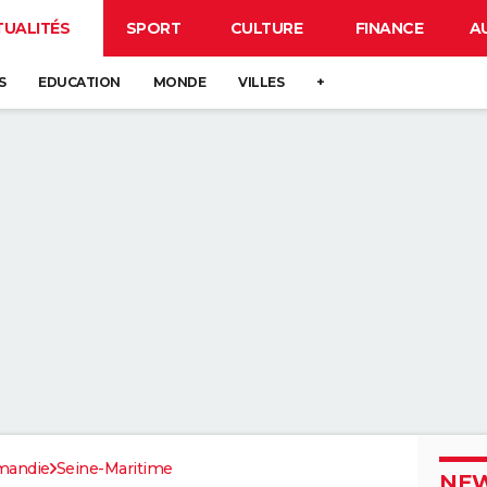
TUALITÉS
SPORT
CULTURE
FINANCE
A
S
EDUCATION
MONDE
VILLES
+
mandie
Seine-Maritime
NEW