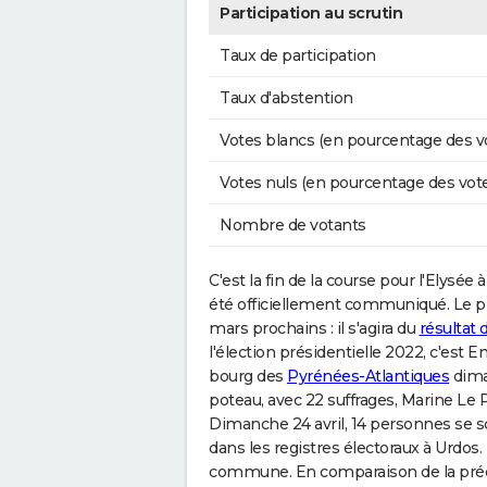
Participation au scrutin
Taux de participation
Taux d'abstention
Votes blancs (en pourcentage des v
Votes nuls (en pourcentage des vot
Nombre de votants
C'est la fin de la course pour l'Elysée à
été officiellement communiqué. Le pro
mars prochains : il s'agira du
résultat
l'élection présidentielle 2022, c'est 
bourg des
Pyrénées-Atlantiques
diman
poteau, avec 22 suffrages, Marine Le P
Dimanche 24 avril, 14 personnes se 
dans les registres électoraux à Urdos. 
commune. En comparaison de la préc