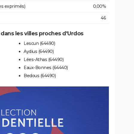
es exprimés)
0,00%
46
 dans les villes proches d'Urdos
Lescun (64490)
Aydius (64490)
Lées-Athas (64490)
Eaux-Bonnes (64440)
Bedous (64490)