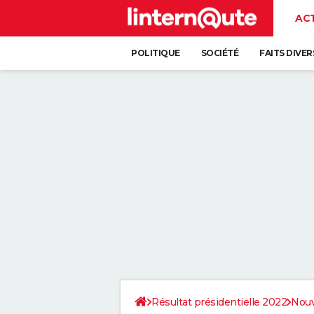
AC
POLITIQUE
SOCIÉTÉ
FAITS DIVER
Résultat présidentielle 2022
Nouv