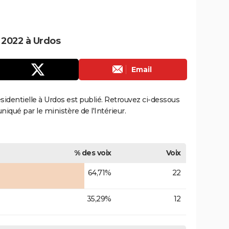
e 2022 à Urdos
Email
résidentielle à Urdos est publié. Retrouvez ci-dessous
uniqué par le ministère de l'Intérieur.
% des voix
Voix
64,71%
22
35,29%
12