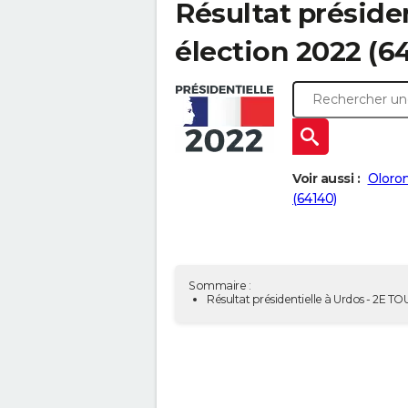
Résultat présiden
élection 2022 (6
Voir aussi :
Oloron
(64140)
Sommaire :
Résultat présidentielle à Urdos - 2E T