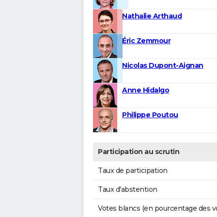
Nathalie Arthaud
Éric Zemmour
Nicolas Dupont-Aignan
Anne Hidalgo
Philippe Poutou
Participation au scrutin
Taux de participation
Taux d'abstention
Votes blancs (en pourcentage des v