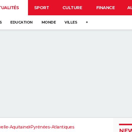
TUALITÉS
SPORT
CULTURE
FINANCE
A
S
EDUCATION
MONDE
VILLES
+
elle-Aquitaine
Pyrénées-Atlantiques
NEW