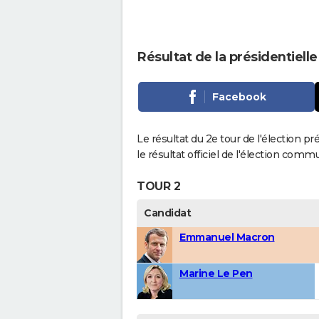
Résultat de la présidentiell
Facebook
Le résultat du 2e tour de l'élection p
le résultat officiel de l'élection comm
TOUR 2
Candidat
Emmanuel Macron
Marine Le Pen