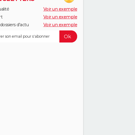
alité
Voir un exemple
rt
Voir un exemple
dossiers d'actu
Voir un exemple