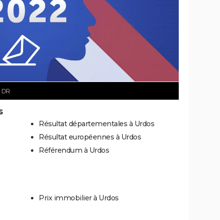
 DR
s
Résultat départementales à Urdos
Résultat européennes à Urdos
Référendum à Urdos
Prix immobilier à Urdos