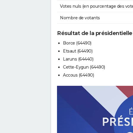
Votes nuls (en pourcentage des vot
Nombre de votants
Résultat de la présidentielle
Borce (64490)
Etsaut (64490)
Laruns (64440)
Cette-Eygun (64490)
Accous (64490)