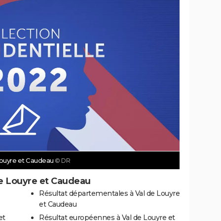
 Louyre et Caudeau
© DR
de Louyre et Caudeau
Résultat départementales à Val de Louyre
et Caudeau
et
Résultat européennes à Val de Louyre et