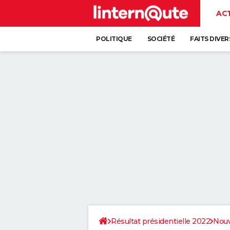
AC
POLITIQUE
SOCIÉTÉ
FAITS DIVER
Résultat présidentielle 2022
Nouv