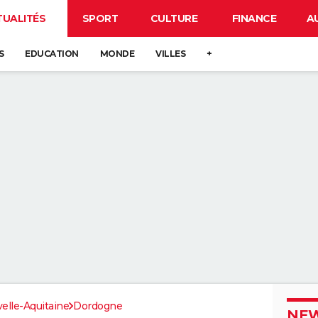
TUALITÉS
SPORT
CULTURE
FINANCE
A
S
EDUCATION
MONDE
VILLES
+
elle-Aquitaine
Dordogne
NEW