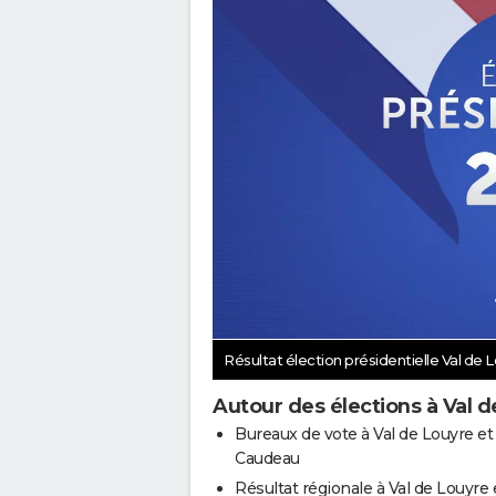
Résultat élection présidentielle Val de
Autour des élections à Val 
Bureaux de vote à Val de Louyre et
Caudeau
Résultat régionale à Val de Louyre 