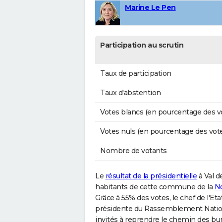
Marine Le Pen
Participation au scrutin
Taux de participation
Taux d'abstention
Votes blancs (en pourcentage des v
Votes nuls (en pourcentage des vot
Nombre de votants
Le
résultat de la présidentielle
à Val d
habitants de cette commune de la
No
Grâce à 55% des votes, le chef de l'E
présidente du Rassemblement Nation
invités à reprendre le chemin des bure