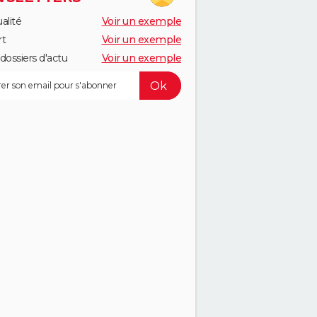
alité
Voir un exemple
rt
Voir un exemple
dossiers d'actu
Voir un exemple