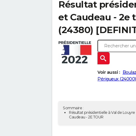
Résultat présiden
et Caudeau - 2e 
(24380) [DEFINIT
Voir aussi :
Boulaz
Périgueux (24000)
Sommaire :
Résultat présidentielle à Val de Louyre 
Caudeau - 2E TOUR