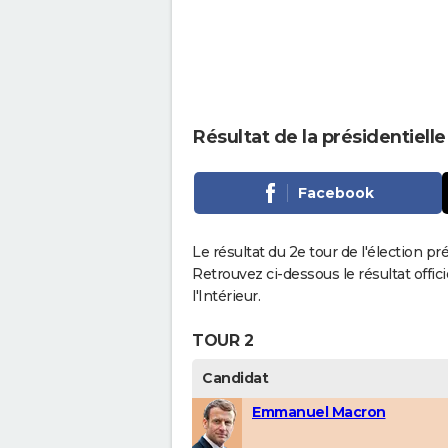
Résultat de la présidentiell
Facebook
Le résultat du 2e tour de l'élection pr
Retrouvez ci-dessous le résultat offi
l'Intérieur.
TOUR 2
Candidat
Emmanuel Macron