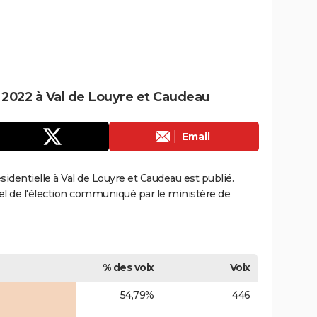
e 2022 à Val de Louyre et Caudeau
Email
ésidentielle à Val de Louyre et Caudeau est publié.
ciel de l'élection communiqué par le ministère de
% des voix
Voix
54,79%
446