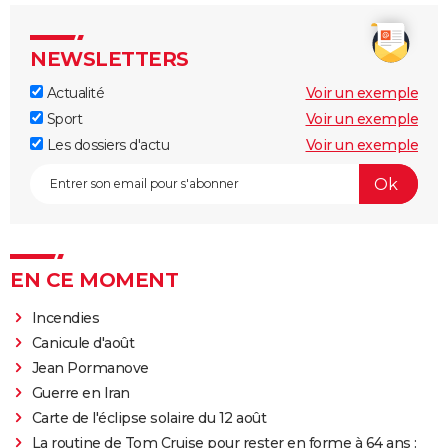
NEWSLETTERS
Actualité
Voir un exemple
Sport
Voir un exemple
Les dossiers d'actu
Voir un exemple
EN CE MOMENT
Incendies
Canicule d'août
Jean Pormanove
Guerre en Iran
Carte de l'éclipse solaire du 12 août
La routine de Tom Cruise pour rester en forme à 64 ans :