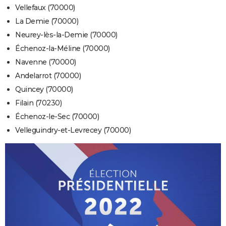
Vellefaux (70000)
La Demie (70000)
Neurey-lès-la-Demie (70000)
Échenoz-la-Méline (70000)
Navenne (70000)
Andelarrot (70000)
Quincey (70000)
Filain (70230)
Échenoz-le-Sec (70000)
Velleguindry-et-Levrecey (70000)