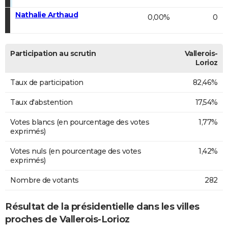
Nathalie Arthaud
0,00%
0
Participation au scrutin
Vallerois-
Lorioz
Taux de participation
82,46%
Taux d'abstention
17,54%
Votes blancs (en pourcentage des votes
1,77%
exprimés)
Votes nuls (en pourcentage des votes
1,42%
exprimés)
Nombre de votants
282
Résultat de la présidentielle dans les villes
proches de Vallerois-Lorioz