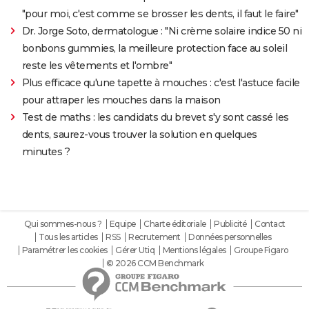
"pour moi, c'est comme se brosser les dents, il faut le faire"
Dr. Jorge Soto, dermatologue : "Ni crème solaire indice 50 ni
bonbons gummies, la meilleure protection face au soleil
reste les vêtements et l'ombre"
Plus efficace qu'une tapette à mouches : c'est l'astuce facile
pour attraper les mouches dans la maison
Test de maths : les candidats du brevet s'y sont cassé les
dents, saurez-vous trouver la solution en quelques
minutes ?
Qui sommes-nous ?
Equipe
Charte éditoriale
Publicité
Contact
Tous les articles
RSS
Recrutement
Données personnelles
Paramétrer les cookies
Gérer Utiq
Mentions légales
Groupe Figaro
© 2026 CCM Benchmark