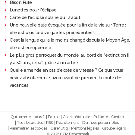
Bison Futé
Lunettes pour l'éclipse
Carte de l'éclipse solaire du 12 août
Une nouvelle date évoquée pour la fin de la vie sur Terre :
elle est plus tardive que les précédentes !
C'est la langue qui a le moins changé depuis le Moyen Âge,
elle est européenne
Le plus gros perroquet du monde, au bord de l'extinction il
y a 30 ans, renaît grâce à un arbre
Quelle amende en cas d'excès de vitesse ? Ce que vous
devez absolument savoir avant de prendre la route des
vacances
Qui sommes-nous ?
Equipe
Charte éditoriale
Publicité
Contact
Tous les articles
RSS
Recrutement
Données personnelles
Paramétrer les cookies
Gérer Utiq
Mentions légales
Groupe Figaro
© 2026 CCM Benchmark