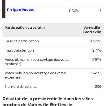
Philippe Poutou
0,50%
1
Participation au scrutin
Varneville-
Bretteville
Taux de participation
87,29%
Taux d'abstention
12,71%
Votes blancs (en pourcentage des votes
2,91%
exprimés)
Votes nuls (en pourcentage des votes
0,49%
exprimés)
Nombre de votants
206
Résultat de la présidentielle dans les villes
proches de Varneville-Bretteville