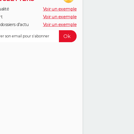
alité
Voir un exemple
rt
Voir un exemple
dossiers d'actu
Voir un exemple