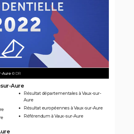
ur-Aure
© DR
-sur-Aure
Résultat départementales à Vaux-sur-
Aure
Résultat européennes à Vaux-sur-Aure
re
Référendum à Vaux-sur-Aure
re
Aure