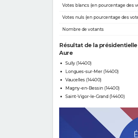
Votes blancs (en pourcentage des v
Votes nuls (en pourcentage des vot
Nombre de votants
Résultat de la présidentielle
Aure
Sully (14400)
Longues-sur-Mer (14400)
Vaucelles (14400)
Magny-en-Bessin (14400)
Saint-Vigor-le-Grand (14400)