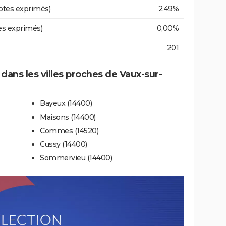
otes exprimés)
2,49%
es exprimés)
0,00%
201
 dans les villes proches de Vaux-sur-
Bayeux (14400)
Maisons (14400)
Commes (14520)
Cussy (14400)
Sommervieu (14400)