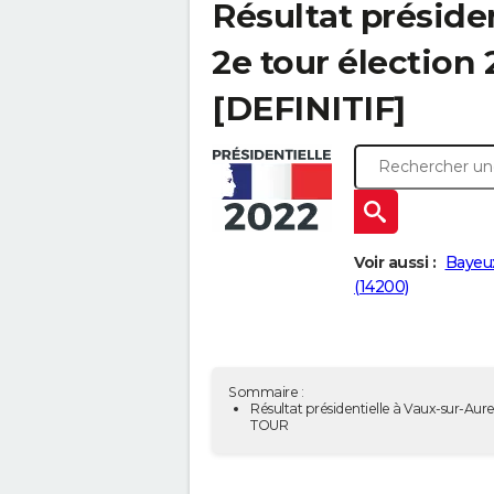
Résultat présiden
2e tour élection
[DEFINITIF]
Voir aussi :
Bayeux
(14200)
Sommaire :
Résultat présidentielle à Vaux-sur-Aure
TOUR