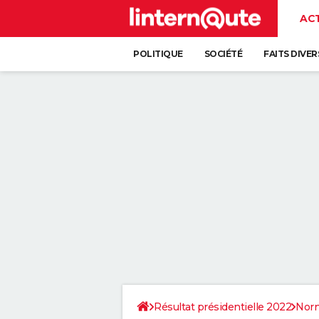
AC
POLITIQUE
SOCIÉTÉ
FAITS DIVER
Résultat présidentielle 2022
Nor