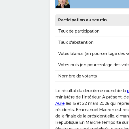
Participation au scrutin
Taux de participation
Taux d'abstention
Votes blancs (en pourcentage des v
Votes nuls (en pourcentage des vot
Nombre de votants
Le résultat du deuxième round de la
p
ministère de l'Intérieur. A présent, c'e
Aure
les 15 et 22 mars 2026 qui repré
résidents. Emmanuel Macron est resso
de la finale de la présidentielle, dima
République En Marche l'emporte sur M
électeurs se sont mobilisés parmi les