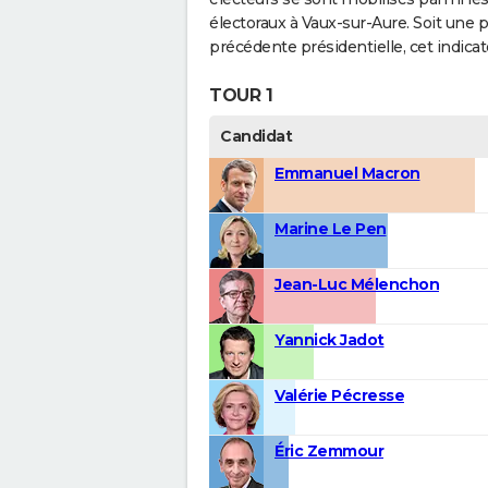
électoraux à Vaux-sur-Aure. Soit une 
précédente présidentielle, cet indicat
TOUR 1
Candidat
Emmanuel Macron
Marine Le Pen
Jean-Luc Mélenchon
Yannick Jadot
Valérie Pécresse
Éric Zemmour