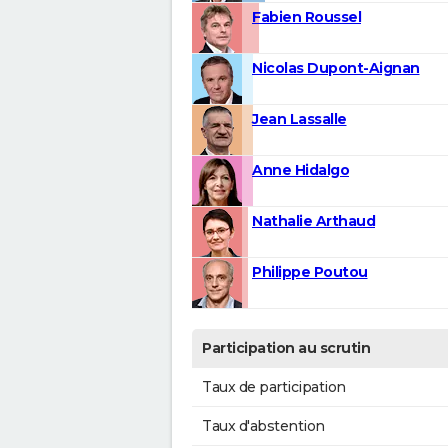
Fabien Roussel
Nicolas Dupont-Aignan
Jean Lassalle
Anne Hidalgo
Nathalie Arthaud
Philippe Poutou
Participation au scrutin
Taux de participation
Taux d'abstention