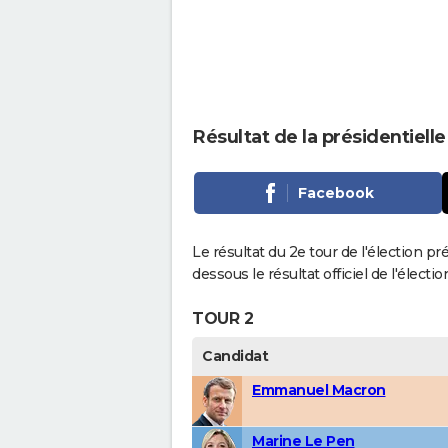
Résultat de la présidentiell
Facebook
Le résultat du 2e tour de l'élection pr
dessous le résultat officiel de l'élect
TOUR 2
Candidat
Emmanuel Macron
Marine Le Pen