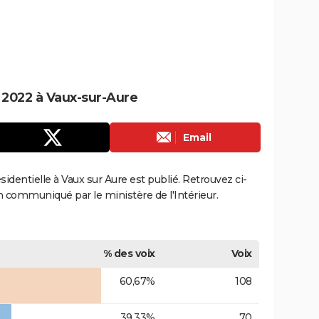
e 2022 à Vaux-sur-Aure
Email
ésidentielle à Vaux sur Aure est publié. Retrouvez ci-
ion communiqué par le ministère de l'Intérieur.
% des voix
Voix
60,67%
108
39,33%
70