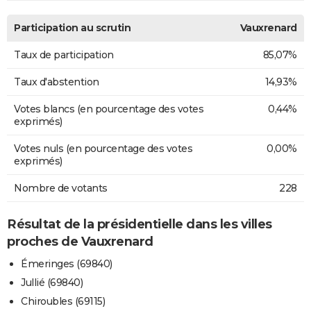
Participation au scrutin
Vauxrenard
Taux de participation
85,07%
Taux d'abstention
14,93%
Votes blancs (en pourcentage des votes
0,44%
exprimés)
Votes nuls (en pourcentage des votes
0,00%
exprimés)
Nombre de votants
228
Résultat de la présidentielle dans les villes
proches de Vauxrenard
Émeringes (69840)
Jullié (69840)
Chiroubles (69115)