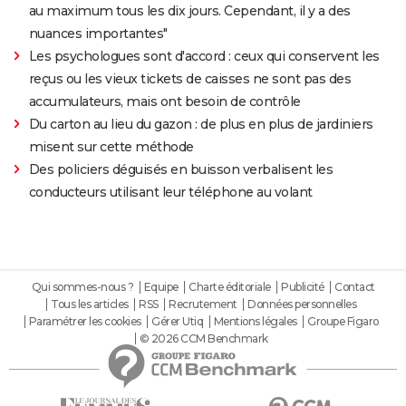
au maximum tous les dix jours. Cependant, il y a des
nuances importantes"
Les psychologues sont d'accord : ceux qui conservent les
reçus ou les vieux tickets de caisses ne sont pas des
accumulateurs, mais ont besoin de contrôle
Du carton au lieu du gazon : de plus en plus de jardiniers
misent sur cette méthode
Des policiers déguisés en buisson verbalisent les
conducteurs utilisant leur téléphone au volant
Qui sommes-nous ?
Equipe
Charte éditoriale
Publicité
Contact
Tous les articles
RSS
Recrutement
Données personnelles
Paramétrer les cookies
Gérer Utiq
Mentions légales
Groupe Figaro
© 2026 CCM Benchmark