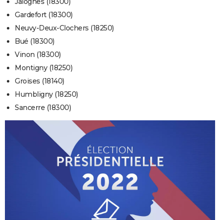
Jalognes (18300)
Gardefort (18300)
Neuvy-Deux-Clochers (18250)
Bué (18300)
Vinon (18300)
Montigny (18250)
Groises (18140)
Humbligny (18250)
Sancerre (18300)