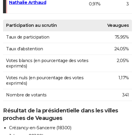
Nathalie Arthaud
0,91%
3
Participation au scrutin
Veaugues
Taux de participation
75,95%
Taux d'abstention
24,05%
Votes blancs (en pourcentage des votes
2,05%
exprimés)
Votes nuls (en pourcentage des votes
1,17%
exprimés)
Nombre de votants
341
Résultat de la présidentielle dans les villes
proches de Veaugues
Crézancy-en-Sancerre (18300)