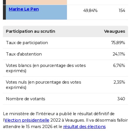
Marine Le Pen
49,84%
154
Participation au scrutin
Veaugues
Taux de participation
75,89%
Taux d'abstention
24,11%
Votes blancs (en pourcentage des votes
6,76%
exprimés)
Votes nuls (en pourcentage des votes
2,35%
exprimés)
Nombre de votants
340
Le ministère de l'Intérieur a publié le résultat définitif de
l'
élection présidentielle
2022 à Veaugues. Il va désormais falloir
attendre le 15 mars 2026 et le
résultat des élections