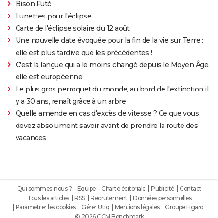
Bison Futé
Lunettes pour l'éclipse
Carte de l'éclipse solaire du 12 août
Une nouvelle date évoquée pour la fin de la vie sur Terre :
elle est plus tardive que les précédentes !
C'est la langue qui a le moins changé depuis le Moyen Âge,
elle est européenne
Le plus gros perroquet du monde, au bord de l'extinction il
y a 30 ans, renaît grâce à un arbre
Quelle amende en cas d'excès de vitesse ? Ce que vous
devez absolument savoir avant de prendre la route des
vacances
Qui sommes-nous ?
Equipe
Charte éditoriale
Publicité
Contact
Tous les articles
RSS
Recrutement
Données personnelles
Paramétrer les cookies
Gérer Utiq
Mentions légales
Groupe Figaro
© 2026 CCM Benchmark