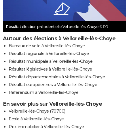
Résultat élection présidentielle Velloreille-lès-Choye
© DR
Autour des élections à Velloreille-lès-Choye
Bureaux de vote à Velloreille-lès-Choye
Résultat régionale à Velloreille-lès-Choye
Résultat municipale à Velloreille-lès-Choye
Résultat législatives à Velloreille-lès-Choye
Résultat départementales à Velloreille-lès-Choye
Résultat européennes à Velloreille-lès-Choye
Référendum à Velloreille-lès-Choye
En savoir plus sur Velloreille-lès-Choye
Velloreille-lès-Choye (70700)
Ecole à Velloreille-lès-Choye
Prix immobilier à Velloreille-lès-Choye