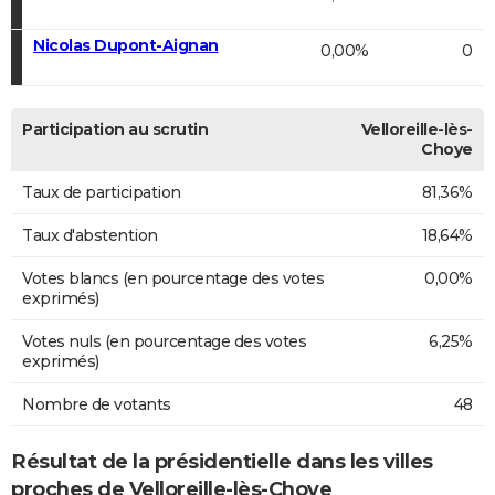
Nicolas Dupont-Aignan
0,00%
0
Participation au scrutin
Velloreille-lès-
Choye
Taux de participation
81,36%
Taux d'abstention
18,64%
Votes blancs (en pourcentage des votes
0,00%
exprimés)
Votes nuls (en pourcentage des votes
6,25%
exprimés)
Nombre de votants
48
Résultat de la présidentielle dans les villes
proches de Velloreille-lès-Choye