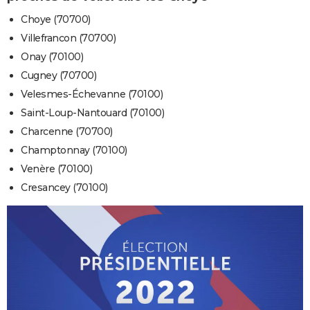
Choye (70700)
Villefrancon (70700)
Onay (70100)
Cugney (70700)
Velesmes-Échevanne (70100)
Saint-Loup-Nantouard (70100)
Charcenne (70700)
Champtonnay (70100)
Venère (70100)
Cresancey (70100)