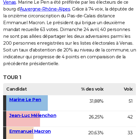
Venas
. Marine Le Pen a été préférée par les électeurs de ce
bourg d'
Auvergne-Rhône-Alpes
. Grâce à 74 voix, la députée de
la onzième circonscription du Pas-de-Calais distance
Emmanuel Macron. Le président qui brigue un deuxième
mandat recueille 63 votes. Dimanche 24 avril, 40 personnes
ne sont pas allées départager les deux adversaires parmi les
200 personnes enregistrées sur les listes électorales à Venas.
Soit un taux d'abstention de 20% au niveau de la commune, un
indicateur qui progresse de 4 points en comparaison de la
précédente présidentielle.
TOUR 1
Candidat
% des voix
Voix
Marine Le Pen
31,88%
51
Jean-Luc Mélenchon
26,25%
42
Emmanuel Macron
20,63%
33