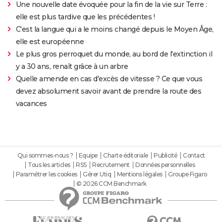
Une nouvelle date évoquée pour la fin de la vie sur Terre :
elle est plus tardive que les précédentes !
C'est la langue qui a le moins changé depuis le Moyen Âge,
elle est européenne
Le plus gros perroquet du monde, au bord de l'extinction il
y a 30 ans, renaît grâce à un arbre
Quelle amende en cas d'excès de vitesse ? Ce que vous
devez absolument savoir avant de prendre la route des
vacances
Qui sommes-nous ?
Equipe
Charte éditoriale
Publicité
Contact
Tous les articles
RSS
Recrutement
Données personnelles
Paramétrer les cookies
Gérer Utiq
Mentions légales
Groupe Figaro
© 2026 CCM Benchmark