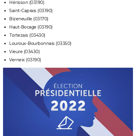
Hérisson (03190)
Saint-Caprais (03190)
Bizeneuille (03170)
Haut-Bocage (03190)
Tortezais (03430)
Louroux-Bourbonnais (03350)
Vieure (03430)
Verneix (03190)