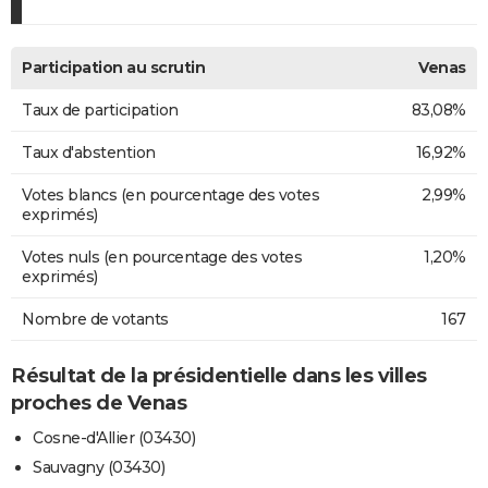
Participation au scrutin
Venas
Taux de participation
83,08%
Taux d'abstention
16,92%
Votes blancs (en pourcentage des votes
2,99%
exprimés)
Votes nuls (en pourcentage des votes
1,20%
exprimés)
Nombre de votants
167
Résultat de la présidentielle dans les villes
proches de Venas
Cosne-d'Allier (03430)
Sauvagny (03430)