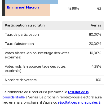
Emmanuel Macron
45,99%
63
Participation au scrutin
Venas
Taux de participation
80,00%
Taux d'abstention
20,00%
Votes blancs (en pourcentage des votes
10,00%
exprimés)
Votes nuls (en pourcentage des votes
4,38%
exprimés)
Nombre de votants
160
Le ministère de l'Intérieur a proclamé le
résultat de la
présidentielle
à Venas. Le prochain rendez-vous électoral aura
lieu en mars prochain : il s'agira du
résultat des municipales à