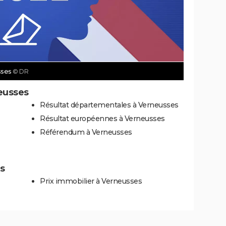
sses
© DR
eusses
Résultat départementales à Verneusses
Résultat européennes à Verneusses
Référendum à Verneusses
es
Prix immobilier à Verneusses