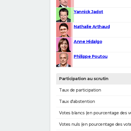
Yannick Jadot
Nathalie Arthaud
Anne Hidalgo
Philippe Poutou
Participation au scrutin
Taux de participation
Taux d'abstention
Votes blancs (en pourcentage des v
Votes nuls (en pourcentage des vot