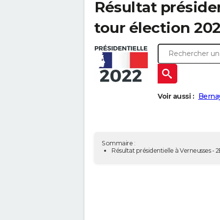
Résultat présiden
tour élection 20
Voir aussi :
Berna
Sommaire :
Résultat présidentielle à Verneusses -