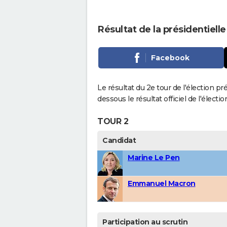
Résultat de la présidentiell
Facebook
Le résultat du 2e tour de l'élection pr
dessous le résultat officiel de l'élect
TOUR 2
Candidat
Marine Le Pen
Emmanuel Macron
Participation au scrutin