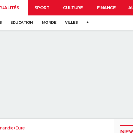
TUALITÉS
SPORT
CULTURE
FINANCE
A
S
EDUCATION
MONDE
VILLES
+
mandie
Eure
NEW