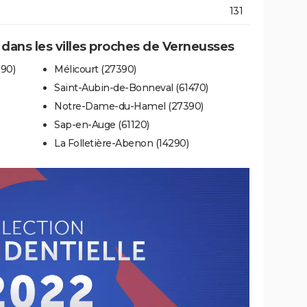
131
e dans les villes proches de Verneusses
90)
Mélicourt (27390)
Saint-Aubin-de-Bonneval (61470)
Notre-Dame-du-Hamel (27390)
Sap-en-Auge (61120)
La Folletière-Abenon (14290)