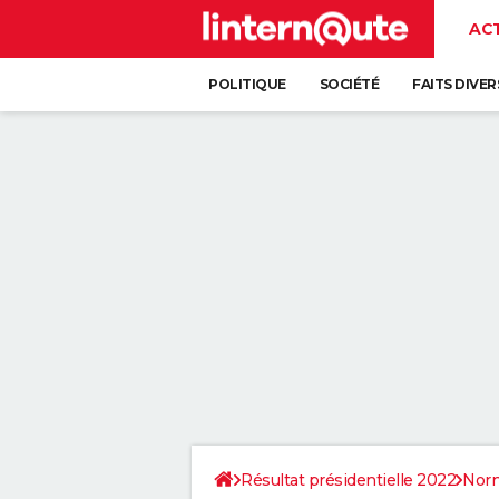
AC
POLITIQUE
SOCIÉTÉ
FAITS DIVER
Résultat présidentielle 2022
Nor