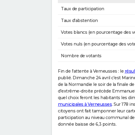
Taux de participation
Taux d'abstention
Votes blancs (en pourcentage des v
Votes nuls (en pourcentage des vot
Nombre de votants
Fin de l'attente à Verneusses : le
résul
publié. Dimanche 24 avril c'est Marin
de la Normandie le soir de la finale de
d'extrême-droite précède Emmanuel M
quel choix feront les habitants les d
municipales à Verneusses
. Sur 178 in
citoyens ont fait tamponner leur carte
participation au niveau communal de 7
donnée baisse de 6,3 points.