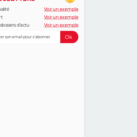
alité
Voir un exemple
rt
Voir un exemple
dossiers d'actu
Voir un exemple