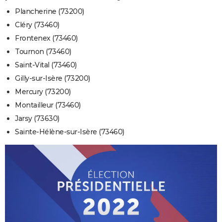
Plancherine (73200)
Cléry (73460)
Frontenex (73460)
Tournon (73460)
Saint-Vital (73460)
Gilly-sur-Isère (73200)
Mercury (73200)
Montailleur (73460)
Jarsy (73630)
Sainte-Hélène-sur-Isère (73460)