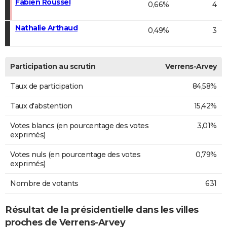
Fabien Roussel
0,66%
4
Nathalie Arthaud
0,49%
3
Participation au scrutin
Verrens-Arvey
Taux de participation
84,58%
Taux d'abstention
15,42%
Votes blancs (en pourcentage des votes
3,01%
exprimés)
Votes nuls (en pourcentage des votes
0,79%
exprimés)
Nombre de votants
631
Résultat de la présidentielle dans les villes
proches de Verrens-Arvey