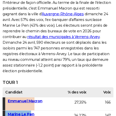
l'Intérieur de façon officielle. Au terme de la finale de l'élection
présidentielle, c'est Emmanuel Macron qui est ressorti
gagnant dans la ville d'
Auvergne-Rhône-Alpes
dimanche 24
avril. Avec 57% des voix, l'ex-banquier d'affaires surclasse
Marine Le Pen (43% des voix). Les électeurs seront priés de
reprendre le chemin des bureaux de vote en 2026 pour
contribuer au
résultat des municipales à Verrens-Arvey
.
Dimanche 24 avril, 590 électeurs se sont déplacés dans les
isoloirs parmi les 747 personnes enregistrées dans les
registres électoraux à Verrens-Arvey. Le taux de participation
au niveau communal atteint ainsi 79%, un taux qui demeure
assez stationnaire (-1,2 point) par rapport à la précédente
élection présidentielle.
TOUR 1
Candidat
% des voix
Voix
Emmanuel Macron
27,35%
166
Marine Le Pen
24,22%
147