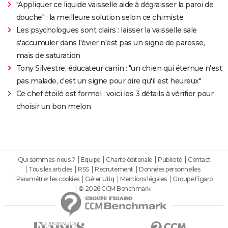
"Appliquer ce liquide vaisselle aide à dégraisser la paroi de
douche" : la meilleure solution selon ce chimiste
Les psychologues sont clairs : laisser la vaisselle sale
s'accumuler dans l'évier n'est pas un signe de paresse,
mais de saturation
Tony Silvestre, éducateur canin : "un chien qui éternue n'est
pas malade, c'est un signe pour dire qu'il est heureux"
Ce chef étoilé est formel : voici les 3 détails à vérifier pour
choisir un bon melon
Qui sommes-nous ?
Equipe
Charte éditoriale
Publicité
Contact
Tous les articles
RSS
Recrutement
Données personnelles
Paramétrer les cookies
Gérer Utiq
Mentions légales
Groupe Figaro
© 2026 CCM Benchmark