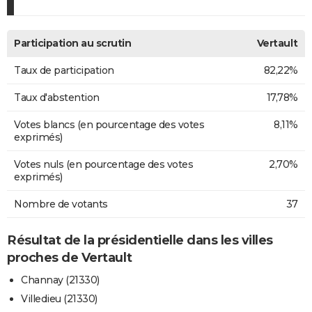
Participation au scrutin
Vertault
Taux de participation
82,22%
Taux d'abstention
17,78%
Votes blancs (en pourcentage des votes
8,11%
exprimés)
Votes nuls (en pourcentage des votes
2,70%
exprimés)
Nombre de votants
37
Résultat de la présidentielle dans les villes
proches de Vertault
Channay (21330)
Villedieu (21330)