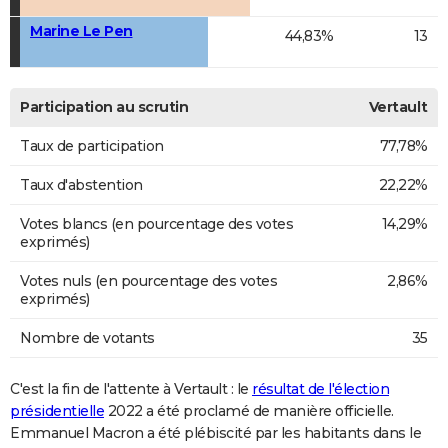
Marine Le Pen
44,83%
13
Participation au scrutin
Vertault
Taux de participation
77,78%
Taux d'abstention
22,22%
Votes blancs (en pourcentage des votes
14,29%
exprimés)
Votes nuls (en pourcentage des votes
2,86%
exprimés)
Nombre de votants
35
C'est la fin de l'attente à Vertault : le
résultat de l'élection
présidentielle
2022 a été proclamé de manière officielle.
Emmanuel Macron a été plébiscité par les habitants dans le