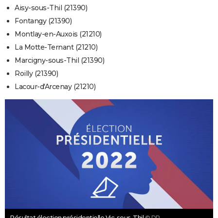
Aisy-sous-Thil (21390)
Fontangy (21390)
Montlay-en-Auxois (21210)
La Motte-Ternant (21210)
Marcigny-sous-Thil (21390)
Roilly (21390)
Lacour-d'Arcenay (21210)
Résultat élection présidentielle Vic-sous-Thil
© DR