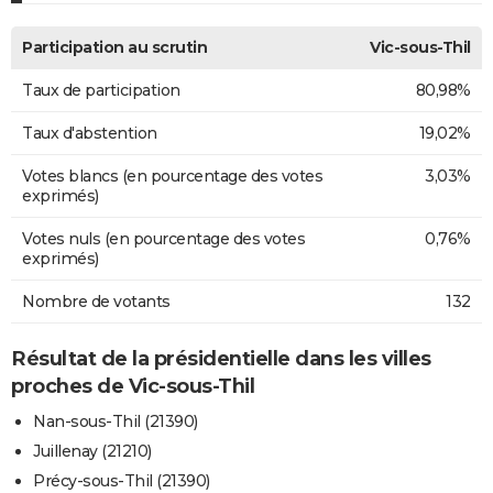
Participation au scrutin
Vic-sous-Thil
Taux de participation
80,98%
Taux d'abstention
19,02%
Votes blancs (en pourcentage des votes
3,03%
exprimés)
Votes nuls (en pourcentage des votes
0,76%
exprimés)
Nombre de votants
132
Résultat de la présidentielle dans les villes
proches de Vic-sous-Thil
Nan-sous-Thil (21390)
Juillenay (21210)
Précy-sous-Thil (21390)