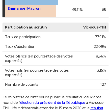
Emmanuel Macron
49,11%
55
Participation au scrutin
Vic-sous-Thil
Taux de participation
77,91%
Taux d'abstention
22,09%
Votes blancs (en pourcentage des votes
8,66%
exprimés)
Votes nuls (en pourcentage des votes
3,15%
exprimés)
Nombre de votants
127
Le ministère de l'Intérieur a publié le résultat du deuxième
round de l'
élection du président de la République
à Vic-sous-
Thil. Il faut désormais attendre le 15 mars 2026 et le
résultat