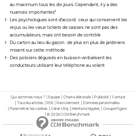
au maximum tous les dix jours. Cependant, il y a des
nuances importantes"
Les psychologues sont d'accord : ceux qui conservent les
reçus ou les vieux tickets de caisses ne sont pas des
accumulateurs, mais ont besoin de contrôle
Du carton au lieu du gazon : de plus en plus de jardiniers
misent sur cette méthode
Des policiers déguisés en buisson verbalisent les
conducteurs utilisant leur téléphone au volant
Qui sommes-nous ?
Equipe
Charte éditoriale
Publicité
Contact
Tous les articles
RSS
Recrutement
Données personnelles
Paramétrer les cookies
Gérer Utiq
Mentions légales
Groupe Figaro
© 2026 CCM Benchmark