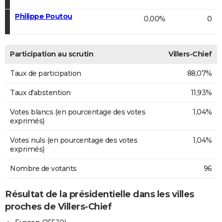
Philippe Poutou
0,00%
0
Participation au scrutin
Villers-Chief
Taux de participation
88,07%
Taux d'abstention
11,93%
Votes blancs (en pourcentage des votes
1,04%
exprimés)
Votes nuls (en pourcentage des votes
1,04%
exprimés)
Nombre de votants
96
Résultat de la présidentielle dans les villes
proches de Villers-Chief