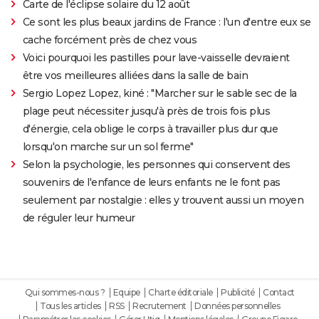
Carte de l'éclipse solaire du 12 août
Ce sont les plus beaux jardins de France : l'un d'entre eux se
cache forcément près de chez vous
Voici pourquoi les pastilles pour lave-vaisselle devraient
être vos meilleures alliées dans la salle de bain
Sergio Lopez Lopez, kiné : "Marcher sur le sable sec de la
plage peut nécessiter jusqu'à près de trois fois plus
d'énergie, cela oblige le corps à travailler plus dur que
lorsqu'on marche sur un sol ferme"
Selon la psychologie, les personnes qui conservent des
souvenirs de l'enfance de leurs enfants ne le font pas
seulement par nostalgie : elles y trouvent aussi un moyen
de réguler leur humeur
Qui sommes-nous ?
Equipe
Charte éditoriale
Publicité
Contact
Tous les articles
RSS
Recrutement
Données personnelles