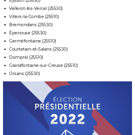
Eysson (25530)
Vellerot-lès-Vercel (25530)
Villers-la-Combe (25510)
Bremondans (25530)
Épenouse (25530)
Germéfontaine (25510)
Courtetain-et-Salans (25530)
Domprel (25510)
Grandfontaine-sur-Creuse (25510)
Orsans (25530)