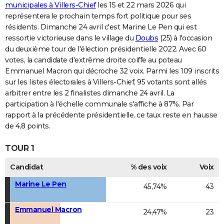
municipales à Villers-Chief
les 15 et 22 mars 2026 qui
représentera le prochain temps fort politique pour ses
résidents. Dimanche 24 avril c'est Marine Le Pen qui est
ressortie victorieuse dans le village du
Doubs
(25) à l'occasion
du deuxième tour de l'élection présidentielle 2022. Avec 60
votes, la candidate d'extrême droite coiffe au poteau
Emmanuel Macron qui décroche 32 voix. Parmi les 109 inscrits
sur les listes électorales à Villers-Chief, 95 votants sont allés
arbitrer entre les 2 finalistes dimanche 24 avril. La
participation à l'échelle communale s'affiche à 87%. Par
rapport à la précédente présidentielle, ce taux reste en hausse
de 4,8 points.
TOUR 1
Candidat
% des voix
Voix
Marine Le Pen
45,74%
43
Emmanuel Macron
24,47%
23