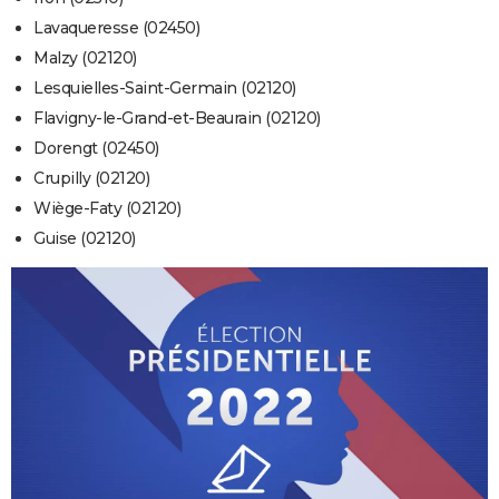
Lavaqueresse (02450)
Malzy (02120)
Lesquielles-Saint-Germain (02120)
Flavigny-le-Grand-et-Beaurain (02120)
Dorengt (02450)
Crupilly (02120)
Wiège-Faty (02120)
Guise (02120)