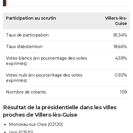
Participation au scrutin
Villers-lès-
Guise
Taux de participation
81,34%
Taux d'abstention
18,66%
Votes blancs (en pourcentage des votes
4,59%
exprimés)
Votes nuls (en pourcentage des votes
0,92%
exprimés)
Nombre de votants
109
Résultat de la présidentielle dans les villes
proches de Villers-lès-Guise
Monceau-sur-Oise (02120)
Iron (02510)