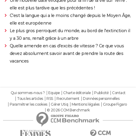
Une nouvelle date évoquée pour la fin de la vie sur Terre :
elle est plus tardive que les précédentes !
C'est la langue qui a le moins changé depuis le Moyen Âge,
elle est européenne
Le plus gros perroquet du monde, au bord de l'extinction il
y a 30 ans, renaît grâce à un arbre
Quelle amende en cas d'excès de vitesse ? Ce que vous
devez absolument savoir avant de prendre la route des
vacances
Qui sommes-nous ?
Equipe
Charte éditoriale
Publicité
Contact
Tous les articles
RSS
Recrutement
Données personnelles
Paramétrer les cookies
Gérer Utiq
Mentions légales
Groupe Figaro
© 2026 CCM Benchmark