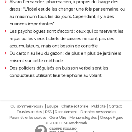
Alvaro Fernandez, pharmacien, à propos du lavage des
draps : "L'idéal est de les changer une fois par semaine, ou
au maximum tous les dix jours. Cependant, il y a des
nuances importantes"
Les psychologues sont d'accord : ceux qui conservent les
reçus ou les vieux tickets de caisses ne sont pas des
accumulateurs, mais ont besoin de contrôle
Du carton au lieu du gazon : de plus en plus de jardiniers
misent sur cette méthode
Des policiers déguisés en buisson verbalisent les
conducteurs utilisant leur téléphone au volant
Qui sommes-nous ?
Equipe
Charte éditoriale
Publicité
Contact
Tous les articles
RSS
Recrutement
Données personnelles
Paramétrer les cookies
Gérer Utiq
Mentions légales
Groupe Figaro
© 2026 CCM Benchmark