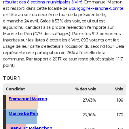
résultat des élections municipales à Viré
. Emmanuel Macron
est ressorti dans cette localité de
Bourgogne-Franche-Comté
en tête au soir du deuxième tour de la présidentielle,
dimanche 24 avril. Grâce à 53% des voix, celui qui est
aujourd'hui candidat à sa propre réélection l'emporte sur
Marine Le Pen (47% des suffrages). Parmi les 913 personnes
inscrites sur les listes électorales à Viré, 693 votants ont fait
usage de leur carte d'électeur à l'occasion du second tour. Cela
représente une participation de 76% à l'échelle de la
commune. Par rapport à 2017, ce taux reste plutôt stable (-1,7
point).
TOUR 1
Candidat
% des voix
Voix
Emmanuel Macron
27,43%
186
Marine Le Pen
25,96%
176
Jean-Luc Mélenchon