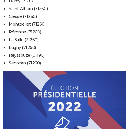
Burgy (71260)
Saint-Albain (71260)
Clessé (71260)
Montbellet (71260)
Péronne (71260)
La Salle (71260)
Lugny (71260)
Reyssouze (01190)
Senozan (71260)