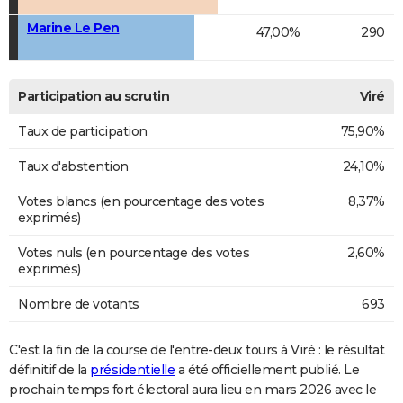
Marine Le Pen
47,00%
290
Participation au scrutin
Viré
Taux de participation
75,90%
Taux d'abstention
24,10%
Votes blancs (en pourcentage des votes
8,37%
exprimés)
Votes nuls (en pourcentage des votes
2,60%
exprimés)
Nombre de votants
693
C'est la fin de la course de l'entre-deux tours à Viré : le résultat
définitif de la
présidentielle
a été officiellement publié. Le
prochain temps fort électoral aura lieu en mars 2026 avec le