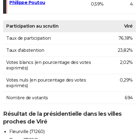
Philippe Poutou
0,59%
4
Participation au scrutin
Viré
Taux de participation
76,18%
Taux d'abstention
23,82%
Votes blancs (en pourcentage des votes
2,02%
exprimés)
Votes nuls (en pourcentage des votes
0,29%
exprimés)
Nombre de votants
694
Résultat de la présidentielle dans les villes
proches de Viré
Fleurville (71260)