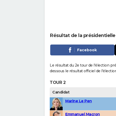
Résultat de la présidentielle
Facebook
Le résultat du 2e tour de l'élection pr
dessous le résultat officiel de l'élect
TOUR 2
Candidat
Marine Le Pen
Emmanuel Macron