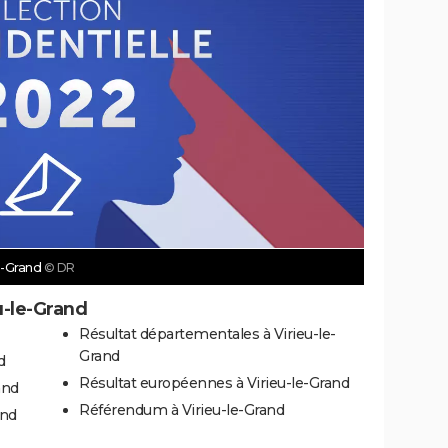
le-Grand
© DR
u-le-Grand
Résultat départementales à Virieu-le-
Grand
d
Résultat européennes à Virieu-le-Grand
and
Référendum à Virieu-le-Grand
and