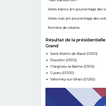
Taux d'abstention
Votes blancs (en pourcentage des v
Votes nuls (en pourcentage des vot
Nombre de votants
Résultat de la présidentielle
Grand
Saint-Martin-de-Bavel (01510)
Rossillon (01510)
Cheignieu-la-Balme (01510)
Cuzieu (01300)
Valromey-sur-Séran (01260)