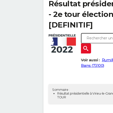
Résultat présiden
- 2e tour électio
[DEFINITIF]
Voir aussi :
Rumill
Bains (73100)
Sommaire :
Résultat présidentielle à Virieu-le-Gran
TOUR