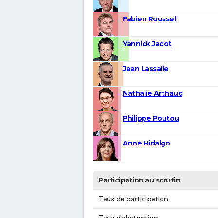
Fabien Roussel
Yannick Jadot
Jean Lassalle
Nathalie Arthaud
Philippe Poutou
Anne Hidalgo
Participation au scrutin
Taux de participation