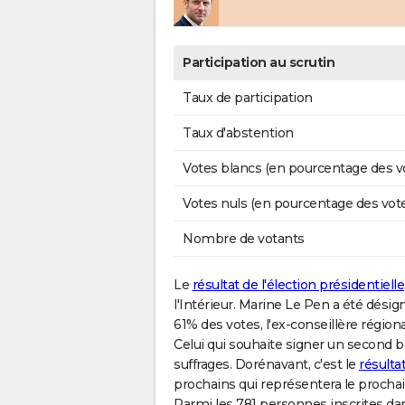
Participation au scrutin
Taux de participation
Taux d'abstention
Votes blancs (en pourcentage des v
Votes nuls (en pourcentage des vot
Nombre de votants
Le
résultat de l'élection présidentielle
l'Intérieur. Marine Le Pen a été désigné
61% des votes, l'ex-conseillère rég
Celui qui souhaite signer un second b
suffrages. Dorénavant, c'est le
résulta
prochains qui représentera le prochai
Parmi les 781 personnes inscrites dans