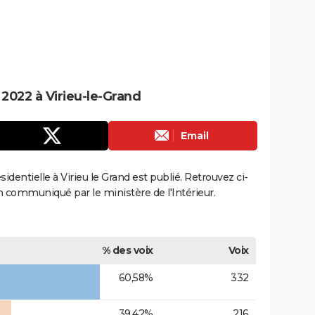
 2022 à Virieu-le-Grand
Email
ésidentielle à Virieu le Grand est publié. Retrouvez ci-
ion communiqué par le ministère de l'Intérieur.
% des voix
Voix
60,58%
332
39,42%
216