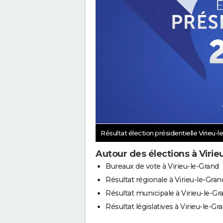
Résultat élection présidentielle Virieu-
Autour des élections à Virie
Bureaux de vote à Virieu-le-Grand
Résultat régionale à Virieu-le-Gran
Résultat municipale à Virieu-le-Gr
Résultat législatives à Virieu-le-Gr