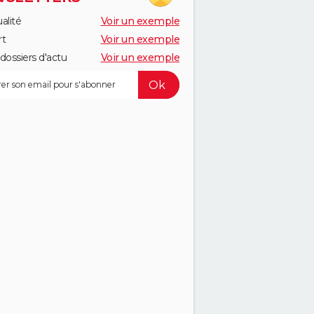
alité
Voir un exemple
rt
Voir un exemple
dossiers d'actu
Voir un exemple