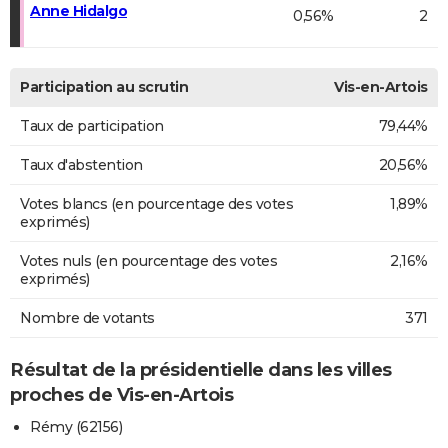
Anne Hidalgo
0,56%
2
Participation au scrutin
Vis-en-Artois
Taux de participation
79,44%
Taux d'abstention
20,56%
Votes blancs (en pourcentage des votes
1,89%
exprimés)
Votes nuls (en pourcentage des votes
2,16%
exprimés)
Nombre de votants
371
Résultat de la présidentielle dans les villes
proches de Vis-en-Artois
Rémy (62156)