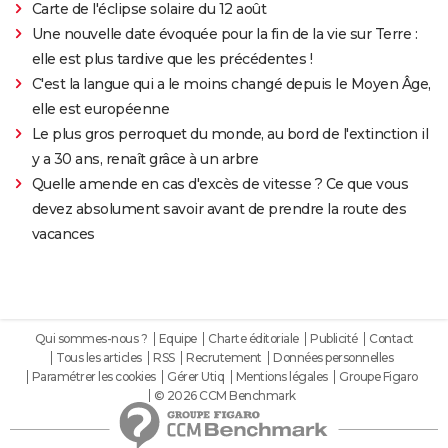
Carte de l'éclipse solaire du 12 août
Une nouvelle date évoquée pour la fin de la vie sur Terre :
elle est plus tardive que les précédentes !
C'est la langue qui a le moins changé depuis le Moyen Âge,
elle est européenne
Le plus gros perroquet du monde, au bord de l'extinction il
y a 30 ans, renaît grâce à un arbre
Quelle amende en cas d'excès de vitesse ? Ce que vous
devez absolument savoir avant de prendre la route des
vacances
Qui sommes-nous ?
Equipe
Charte éditoriale
Publicité
Contact
Tous les articles
RSS
Recrutement
Données personnelles
Paramétrer les cookies
Gérer Utiq
Mentions légales
Groupe Figaro
© 2026 CCM Benchmark