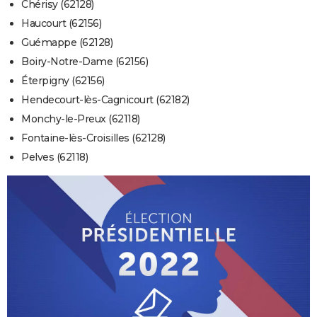
Chérisy (62128)
Haucourt (62156)
Guémappe (62128)
Boiry-Notre-Dame (62156)
Éterpigny (62156)
Hendecourt-lès-Cagnicourt (62182)
Monchy-le-Preux (62118)
Fontaine-lès-Croisilles (62128)
Pelves (62118)