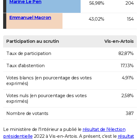
Marine Le Pen
56,98%
204
Emmanuel Macron
43,02%
154
Participation au scrutin
Vis-en-Artois
Taux de participation
82,87%
Taux d'abstention
17,13%
Votes blancs (en pourcentage des votes
4,91%
exprimés)
Votes nuls (en pourcentage des votes
2,58%
exprimés)
Nombre de votants
387
Le ministère de l'Intérieur a publié le
résultat de l'élection
présidentielle
2022 à Vis-en-Artois. A présent, c'est le
résultat