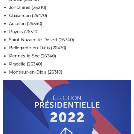
Jonchères (26310)
Chalancon (26470)
Aucelon (26340)
Poyols (26310)
Saint-Nazaire-le-Désert (26340)
Bellegarde-en-Diois (26470)
Pennes-le-Sec (26340)
Pradelle (26340)
Montlaur-en-Diois (26310)