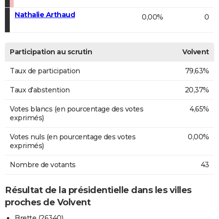
Nathalie Arthaud
0,00%
0
Participation au scrutin
Volvent
Taux de participation
79,63%
Taux d'abstention
20,37%
Votes blancs (en pourcentage des votes
4,65%
exprimés)
Votes nuls (en pourcentage des votes
0,00%
exprimés)
Nombre de votants
43
Résultat de la présidentielle dans les villes
proches de Volvent
Brette (26340)