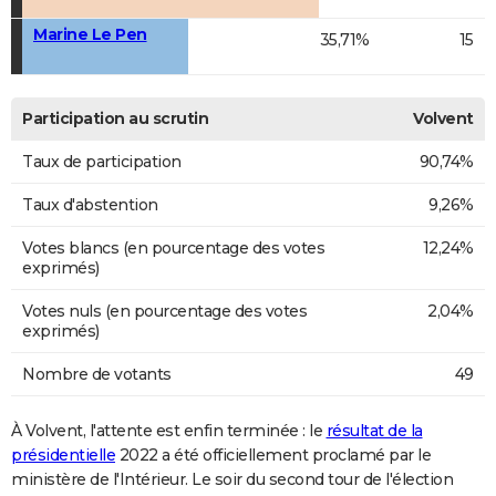
Marine Le Pen
35,71%
15
Participation au scrutin
Volvent
Taux de participation
90,74%
Taux d'abstention
9,26%
Votes blancs (en pourcentage des votes
12,24%
exprimés)
Votes nuls (en pourcentage des votes
2,04%
exprimés)
Nombre de votants
49
À Volvent, l'attente est enfin terminée : le
résultat de la
présidentielle
2022 a été officiellement proclamé par le
ministère de l'Intérieur. Le soir du second tour de l'élection