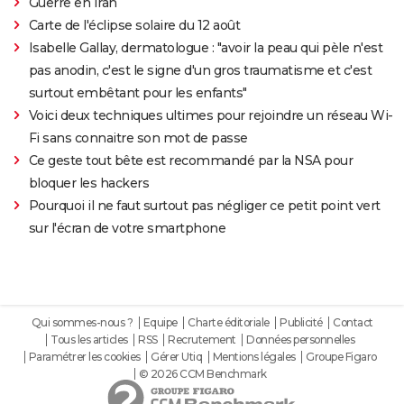
Guerre en Iran
Carte de l'éclipse solaire du 12 août
Isabelle Gallay, dermatologue : "avoir la peau qui pèle n'est
pas anodin, c'est le signe d'un gros traumatisme et c'est
surtout embêtant pour les enfants"
Voici deux techniques ultimes pour rejoindre un réseau Wi-
Fi sans connaitre son mot de passe
Ce geste tout bête est recommandé par la NSA pour
bloquer les hackers
Pourquoi il ne faut surtout pas négliger ce petit point vert
sur l'écran de votre smartphone
Qui sommes-nous ?
Equipe
Charte éditoriale
Publicité
Contact
Tous les articles
RSS
Recrutement
Données personnelles
Paramétrer les cookies
Gérer Utiq
Mentions légales
Groupe Figaro
© 2026 CCM Benchmark