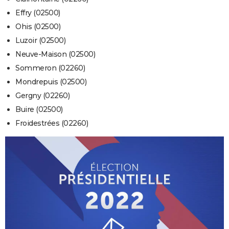
Effry (02500)
Ohis (02500)
Luzoir (02500)
Neuve-Maison (02500)
Sommeron (02260)
Mondrepuis (02500)
Gergny (02260)
Buire (02500)
Froidestrées (02260)