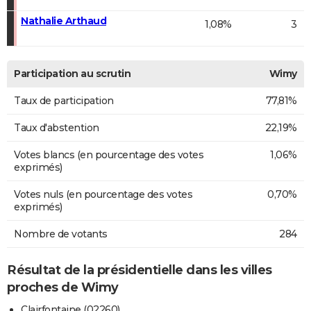
Nathalie Arthaud
1,08%
3
Participation au scrutin
Wimy
Taux de participation
77,81%
Taux d'abstention
22,19%
Votes blancs (en pourcentage des votes
1,06%
exprimés)
Votes nuls (en pourcentage des votes
0,70%
exprimés)
Nombre de votants
284
Résultat de la présidentielle dans les villes
proches de Wimy
Clairfontaine (02260)