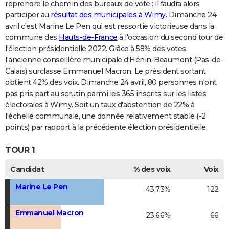
reprendre le chemin des bureaux de vote : il faudra alors
participer au
résultat des municipales à Wimy
. Dimanche 24
avril c'est Marine Le Pen qui est ressortie victorieuse dans la
commune des
Hauts-de-France
à l'occasion du second tour de
l'élection présidentielle 2022. Grâce à 58% des votes,
l'ancienne conseillère municipale d'Hénin-Beaumont (Pas-de-
Calais) surclasse Emmanuel Macron. Le président sortant
obtient 42% des voix. Dimanche 24 avril, 80 personnes n'ont
pas pris part au scrutin parmi les 365 inscrits sur les listes
électorales à Wimy. Soit un taux d'abstention de 22% à
l'échelle communale, une donnée relativement stable (-2
points) par rapport à la précédente élection présidentielle.
TOUR 1
Candidat
% des voix
Voix
Marine Le Pen
43,73%
122
Emmanuel Macron
23,66%
66