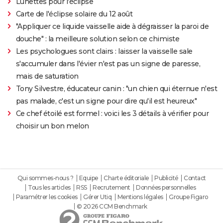
Lunettes pour l'éclipse
Carte de l'éclipse solaire du 12 août
"Appliquer ce liquide vaisselle aide à dégraisser la paroi de
douche" : la meilleure solution selon ce chimiste
Les psychologues sont clairs : laisser la vaisselle sale
s'accumuler dans l'évier n'est pas un signe de paresse,
mais de saturation
Tony Silvestre, éducateur canin : "un chien qui éternue n'est
pas malade, c'est un signe pour dire qu'il est heureux"
Ce chef étoilé est formel : voici les 3 détails à vérifier pour
choisir un bon melon
Qui sommes-nous ?
Equipe
Charte éditoriale
Publicité
Contact
Tous les articles
RSS
Recrutement
Données personnelles
Paramétrer les cookies
Gérer Utiq
Mentions légales
Groupe Figaro
© 2026 CCM Benchmark