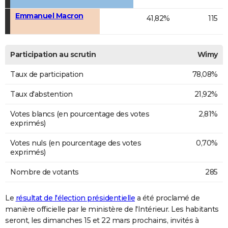
Emmanuel Macron
41,82%
115
Participation au scrutin
Wimy
Taux de participation
78,08%
Taux d'abstention
21,92%
Votes blancs (en pourcentage des votes
2,81%
exprimés)
Votes nuls (en pourcentage des votes
0,70%
exprimés)
Nombre de votants
285
Le
résultat de l'élection présidentielle
a été proclamé de
manière officielle par le ministère de l'Intérieur. Les habitants
seront, les dimanches 15 et 22 mars prochains, invités à