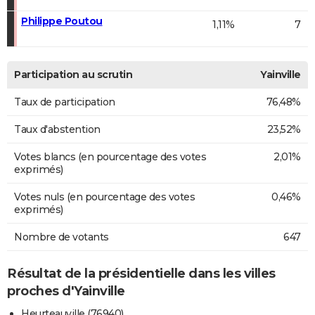
Philippe Poutou
1,11%
7
Participation au scrutin
Yainville
Taux de participation
76,48%
Taux d'abstention
23,52%
Votes blancs (en pourcentage des votes
2,01%
exprimés)
Votes nuls (en pourcentage des votes
0,46%
exprimés)
Nombre de votants
647
Résultat de la présidentielle dans les villes
proches d'Yainville
Heurteauville (76940)