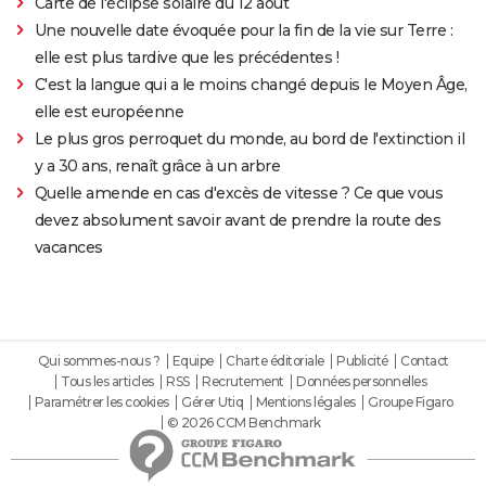
Carte de l'éclipse solaire du 12 août
Une nouvelle date évoquée pour la fin de la vie sur Terre :
elle est plus tardive que les précédentes !
C'est la langue qui a le moins changé depuis le Moyen Âge,
elle est européenne
Le plus gros perroquet du monde, au bord de l'extinction il
y a 30 ans, renaît grâce à un arbre
Quelle amende en cas d'excès de vitesse ? Ce que vous
devez absolument savoir avant de prendre la route des
vacances
Qui sommes-nous ?
Equipe
Charte éditoriale
Publicité
Contact
Tous les articles
RSS
Recrutement
Données personnelles
Paramétrer les cookies
Gérer Utiq
Mentions légales
Groupe Figaro
© 2026 CCM Benchmark