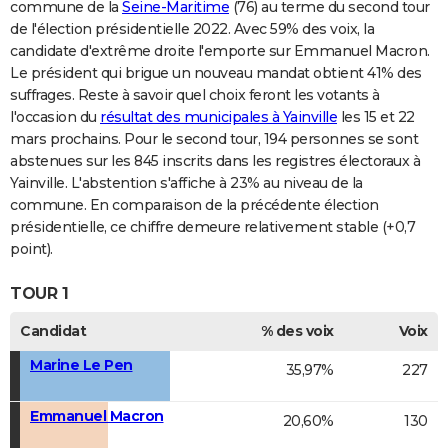
commune de la
Seine-Maritime
(76) au terme du second tour
de l'élection présidentielle 2022. Avec 59% des voix, la
candidate d'extrême droite l'emporte sur Emmanuel Macron.
Le président qui brigue un nouveau mandat obtient 41% des
suffrages. Reste à savoir quel choix feront les votants à
l'occasion du
résultat des municipales à Yainville
les 15 et 22
mars prochains. Pour le second tour, 194 personnes se sont
abstenues sur les 845 inscrits dans les registres électoraux à
Yainville. L'abstention s'affiche à 23% au niveau de la
commune. En comparaison de la précédente élection
présidentielle, ce chiffre demeure relativement stable (+0,7
point).
TOUR 1
Candidat
% des voix
Voix
Marine Le Pen
35,97%
227
Emmanuel Macron
20,60%
130