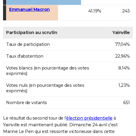
Emmanuel Macron
41,19%
243
Participation au scrutin
Yainville
Taux de participation
77,04%
Taux d'abstention
22,96%
Votes blancs (en pourcentage des votes
8,14%
exprimés)
Votes nuls (en pourcentage des votes
1,23%
exprimés)
Nombre de votants
651
Le résultat du second tour de l'
élection présidentielle
à
Yainville est maintenant publié. Dimanche 24 avril c'est
Marine Le Pen qui est ressortie victorieuse dans cette