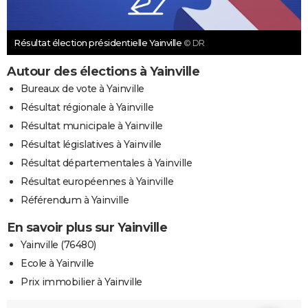
Résultat élection présidentielle Yainville
© DR
Autour des élections à Yainville
Bureaux de vote à Yainville
Résultat régionale à Yainville
Résultat municipale à Yainville
Résultat législatives à Yainville
Résultat départementales à Yainville
Résultat européennes à Yainville
Référendum à Yainville
En savoir plus sur Yainville
Yainville (76480)
Ecole à Yainville
Prix immobilier à Yainville