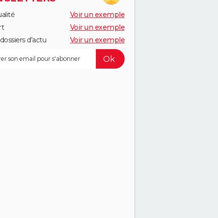
alité
Voir un exemple
rt
Voir un exemple
dossiers d'actu
Voir un exemple