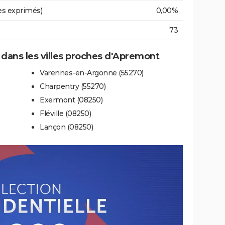
es exprimés)
0,00%
73
e dans les villes proches d'Apremont
Varennes-en-Argonne (55270)
Charpentry (55270)
Exermont (08250)
Fléville (08250)
Lançon (08250)