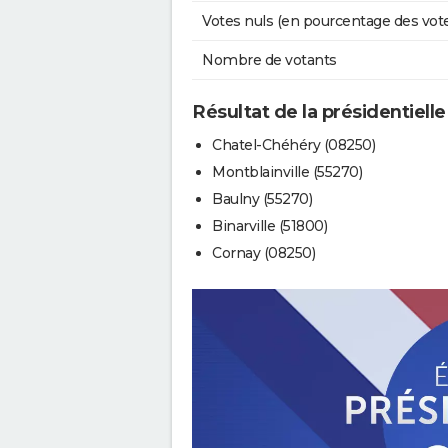
Votes nuls (en pourcentage des vot
Nombre de votants
Résultat de la présidentiell
Chatel-Chéhéry (08250)
Montblainville (55270)
Baulny (55270)
Binarville (51800)
Cornay (08250)