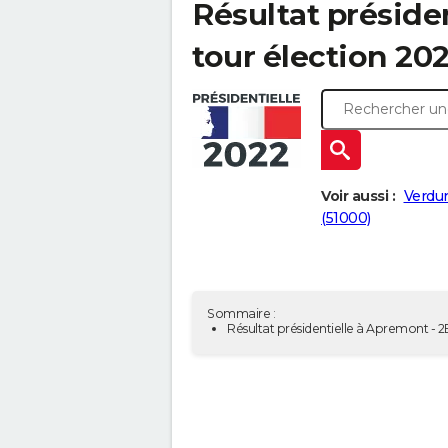
Résultat préside
tour élection 20
Voir aussi :
Verdun
(51000)
Sommaire :
Résultat présidentielle à Apremont - 