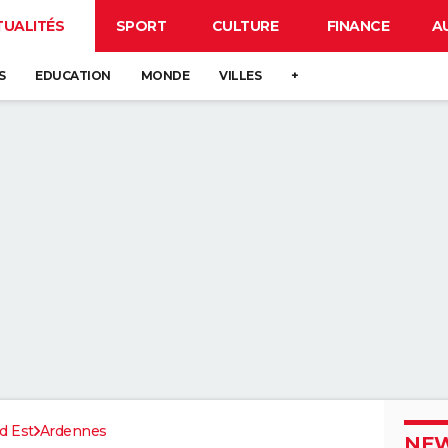
TUALITÉS
SPORT
CULTURE
FINANCE
A
S
EDUCATION
MONDE
VILLES
+
d Est
Ardennes
NEW