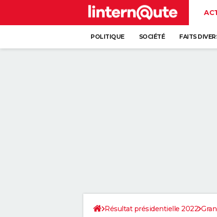
AC
POLITIQUE
SOCIÉTÉ
FAITS DIVER
Résultat présidentielle 2022
Gran