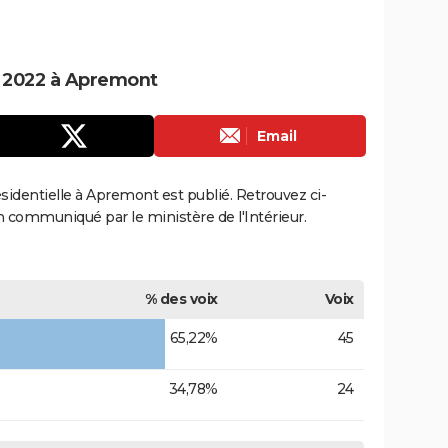
le 2022 à Apremont
Email
résidentielle à Apremont est publié. Retrouvez ci-
ion communiqué par le ministère de l'Intérieur.
% des voix
Voix
65,22%
45
34,78%
24