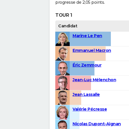
progresse de 2,05 points.
TOUR 1
Candidat
Marine Le Pen
Emmanuel Macron
Éric Zemmour
Jean-Luc Mélenchon
Jean Lassalle
Valérie Pécresse
Nicolas Dupont-Aignan