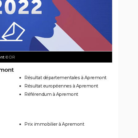
ont
© DR
emont
Résultat départementales à Apremont
Résultat européennes à Apremont
Référendum à Apremont
Prix immobilier à Apremont