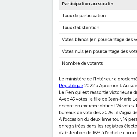
Participation au scrutin
Taux de participation
Taux d'abstention
Votes blancs (en pourcentage des v
Votes nuls (en pourcentage des vot
Nombre de votants
Le ministère de l'Intérieur a proclam
République
2022 à Apremont. Au soir d
Le Pen qui est ressortie victorieuse 
Avec 45 votes, la fille de Jean-Marie
encore en exercice obtient 24 votes. 
bureaux de vote dès 2026 : il s'agira 
A l'occasion du deuxième tour, 14 pe
enregistrées dans les registres élec
d'abstention de 16% à l'échelle com