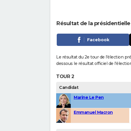
Résultat de la présidentiel
Facebook
Le résultat du 2e tour de l'élection p
dessous le résultat officiel de l'élect
TOUR 2
Candidat
Marine Le Pen
Emmanuel Macron