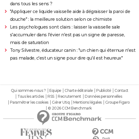
dans tous les sens ?
"Appliquer ce liquide vaisselle aide à dégraisser la paroi de
douche" : la meilleure solution selon ce chimiste
Les psychologues sont clairs : laisser la vaisselle sale
s'accumuler dans l'évier n'est pas un signe de paresse,
mais de saturation
Tony Silvestre, éducateur canin : "un chien qui éternue n'est
pas malade, c'est un signe pour dire qu'il est heureux"
Qui sommes-nous ?
Equipe
Charte éditoriale
Publicité
Contact
Tous les articles
RSS
Recrutement
Données personnelles
Paramétrer les cookies
Gérer Utiq
Mentions légales
Groupe Figaro
© 2026 CCM Benchmark