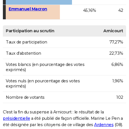
Emmanuel Macron
45,16%
42
Participation au scrutin
Arnicourt
Taux de participation
77,27%
Taux d'abstention
22,73%
Votes blancs (en pourcentage des votes
6,86%
exprimés)
Votes nuls (en pourcentage des votes
1,96%
exprimés)
Nombre de votants
102
C'est la fin du suspense à Arnicourt : le résultat de la
présidentielle
a été publié de façon officielle. Marine Le Pen a
été désignée par les citoyens de ce village des
Ardennes
(08).