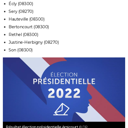
Écly (08300)
Sery (08270)
Hauteville (08300)
Bertoncourt (08300)
Rethel (08300)
Justine-Herbigny (08270)
Son (08300)
Résultat élection présidentielle Arnicourt
© DR