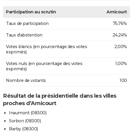
Participation au scrutin
Arnicourt
Taux de participation
75,76%
Taux d'abstention
24,24%
Votes blancs (en pourcentage des votes
2,00%
exprimés)
Votes nuls (en pourcentage des votes
1,00%
exprimés)
Nombre de votants
100
Résultat de la présidentielle dans les villes
proches d'Arnicourt
Inaumont (08300)
Sorbon (08300)
Barby (08300)