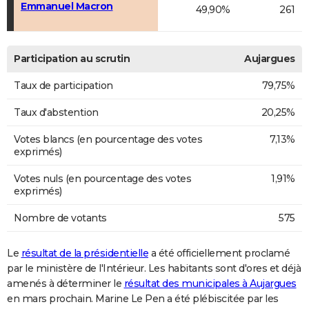
Emmanuel Macron
49,90%
261
Participation au scrutin
Aujargues
Taux de participation
79,75%
Taux d'abstention
20,25%
Votes blancs (en pourcentage des votes
7,13%
exprimés)
Votes nuls (en pourcentage des votes
1,91%
exprimés)
Nombre de votants
575
Le
résultat de la présidentielle
a été officiellement proclamé
par le ministère de l'Intérieur. Les habitants sont d'ores et déjà
amenés à déterminer le
résultat des municipales à Aujargues
en mars prochain. Marine Le Pen a été plébiscitée par les