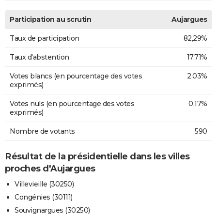
Participation au scrutin
Aujargues
Taux de participation
82,29%
Taux d'abstention
17,71%
Votes blancs (en pourcentage des votes
2,03%
exprimés)
Votes nuls (en pourcentage des votes
0,17%
exprimés)
Nombre de votants
590
Résultat de la présidentielle dans les villes
proches d'Aujargues
Villevieille (30250)
Congénies (30111)
Souvignargues (30250)