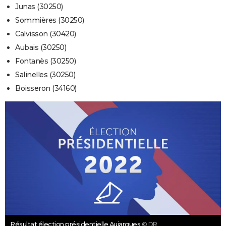
Junas (30250)
Sommières (30250)
Calvisson (30420)
Aubais (30250)
Fontanès (30250)
Salinelles (30250)
Boisseron (34160)
Résultat élection présidentielle Aujargues
© DR