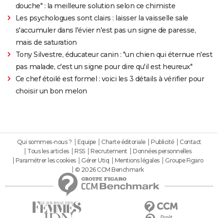
douche" : la meilleure solution selon ce chimiste
Les psychologues sont clairs : laisser la vaisselle sale
s'accumuler dans l'évier n'est pas un signe de paresse,
mais de saturation
Tony Silvestre, éducateur canin : "un chien qui éternue n'est
pas malade, c'est un signe pour dire qu'il est heureux"
Ce chef étoilé est formel : voici les 3 détails à vérifier pour
choisir un bon melon
Qui sommes-nous ?
Equipe
Charte éditoriale
Publicité
Contact
Tous les articles
RSS
Recrutement
Données personnelles
Paramétrer les cookies
Gérer Utiq
Mentions légales
Groupe Figaro
© 2026 CCM Benchmark