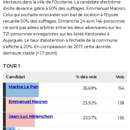
électeurs dans la ville de l'Occitanie. La candidate d'extrême
droite devance, grâce à 50% des suffrages, Emmanuel Macron.
Celui qui souhaite renouveler son bail de location à l'Elysée
recueille 50% des suffrages. Dimanche 24 avril, 146 personnes
ne sont pas allées arbitrer entre les deux adversaires sur les
721 personnes enregistrées sur les listes électorales à
Aujargues. Le taux d'abstention à l'échelle de la commune
s'affiche à 20%. En comparaison de 2017, cette donnée
demeure stable (+1,7 point).
TOUR 1
Candidat
% des voix
Voix
Marine Le Pen
26,69%
154
Emmanuel Macron
23,92%
138
Jean-Luc Mélenchon
23,57%
136