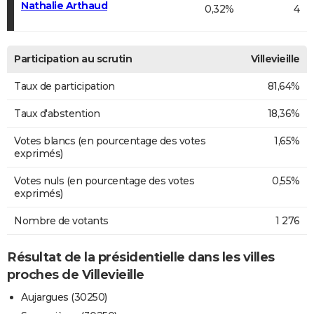
Nathalie Arthaud
0,32%
4
Participation au scrutin
Villevieille
Taux de participation
81,64%
Taux d'abstention
18,36%
Votes blancs (en pourcentage des votes
1,65%
exprimés)
Votes nuls (en pourcentage des votes
0,55%
exprimés)
Nombre de votants
1 276
Résultat de la présidentielle dans les villes
proches de Villevieille
Aujargues (30250)