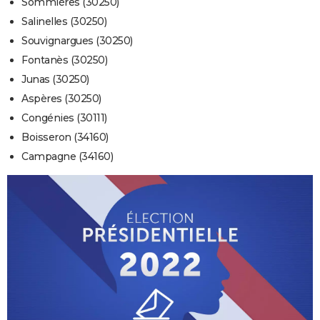
Sommières (30250)
Salinelles (30250)
Souvignargues (30250)
Fontanès (30250)
Junas (30250)
Aspères (30250)
Congénies (30111)
Boisseron (34160)
Campagne (34160)