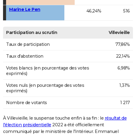
Marine Le Pen
46,24%
516
Participation au scrutin
Villevieille
Taux de participation
77,86%
Taux d'abstention
22,14%
Votes blancs (en pourcentage des votes
6,98%
exprimés)
Votes nuls (en pourcentage des votes
1,31%
exprimés)
Nombre de votants
1 217
À Villevieille, le suspense touche enfin à sa fin : le
résultat de
l'élection présidentielle
2022 a été officiellement
communiqué par le ministère de l'Intérieur. Emmanuel