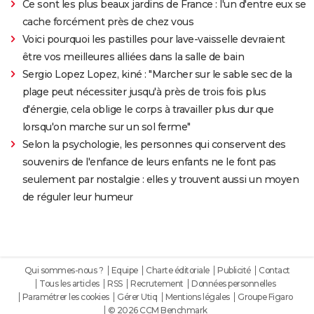
Ce sont les plus beaux jardins de France : l'un d'entre eux se
cache forcément près de chez vous
Voici pourquoi les pastilles pour lave-vaisselle devraient
être vos meilleures alliées dans la salle de bain
Sergio Lopez Lopez, kiné : "Marcher sur le sable sec de la
plage peut nécessiter jusqu'à près de trois fois plus
d'énergie, cela oblige le corps à travailler plus dur que
lorsqu'on marche sur un sol ferme"
Selon la psychologie, les personnes qui conservent des
souvenirs de l'enfance de leurs enfants ne le font pas
seulement par nostalgie : elles y trouvent aussi un moyen
de réguler leur humeur
Qui sommes-nous ?
Equipe
Charte éditoriale
Publicité
Contact
Tous les articles
RSS
Recrutement
Données personnelles
Paramétrer les cookies
Gérer Utiq
Mentions légales
Groupe Figaro
© 2026 CCM Benchmark