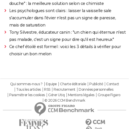
douche" : la meilleure solution selon ce chimiste
Les psychologues sont clairs : laisser la vaisselle sale
s'accumuler dans l'évier n'est pas un signe de paresse,
mais de saturation
Tony Silvestre, éducateur canin : "un chien qui éternue n'est
pas malade, c'est un signe pour dire qu'il est heureux"
Ce chef étoilé est formel : voici les 3 détails à vérifier pour
choisir un bon melon
Qui sommes-nous ?
Equipe
Charte éditoriale
Publicité
Contact
Tous les articles
RSS
Recrutement
Données personnelles
Paramétrer les cookies
Gérer Utiq
Mentions légales
Groupe Figaro
© 2026 CCM Benchmark