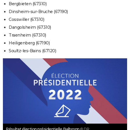
Bergbieten (67310)
Dinsheim-sur-Bruche (67190)
Cosswiller (67310)
Dangolsheim (67310)
Traenheim (67310)
Heiligenberg (67190)
Soultz-les-Bains (67120)
Résultat élection présidentielle Balbronn
© DR