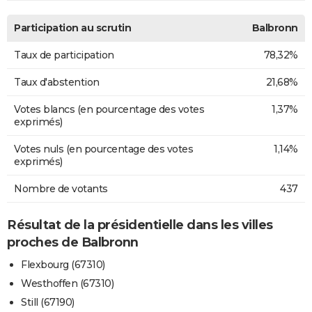
Participation au scrutin
Balbronn
Taux de participation
78,32%
Taux d'abstention
21,68%
Votes blancs (en pourcentage des votes
1,37%
exprimés)
Votes nuls (en pourcentage des votes
1,14%
exprimés)
Nombre de votants
437
Résultat de la présidentielle dans les villes
proches de Balbronn
Flexbourg (67310)
Westhoffen (67310)
Still (67190)