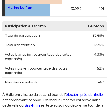
Marine Le Pen
43,91%
191
Participation au scrutin
Balbronn
Taux de participation
82,65%
Taux d'abstention
17,35%
Votes blancs (en pourcentage des votes
4,33%
exprimés)
Votes nuls (en pourcentage des votes
1,52%
exprimés)
Nombre de votants
462
À Balbronn, l'issue du second tour de l'
élection présidentielle
est dorénavant connue. Emmanuel Macron est arrivé dans
cette ville du
Bas-Rhin
en tête au soir du deuxième tour de la