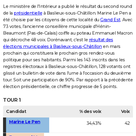
Le ministère de l'Intérieur a publié le résultat du second round
de la
présidentielle
à Baslieux-sous-Châtillon. Marine Le Pen a
été choisie par les citoyens de cette localité du
Grand Est
. Avec
73 votes, l'ancienne conseillère municipale d'Hénin-
Beaumont (Pas-de-Calais) coiffe au poteau Emmanuel Macron
qui décroche 48 voix. Dorénavant, c'est le
résultat des
élections municipales à Baslieux-sous-Châtillon
en mars
prochain qui constituera le prochain gros rendez-vous
politique pour ses habitants. Parmi les 143 inscrits dans les
registres électoraux à Baslieux-sous-Châtillon, 128 votants ont
glissé un bulletin de vote dans l'urne à l'occasion du deuxième
tour. Soit une participation de 90%. Par rapport à la précédente
élection présidentielle, ce chiffre progresse de 5 points.
TOUR 1
Candidat
% des voix
Voix
Marine Le Pen
34,43%
42