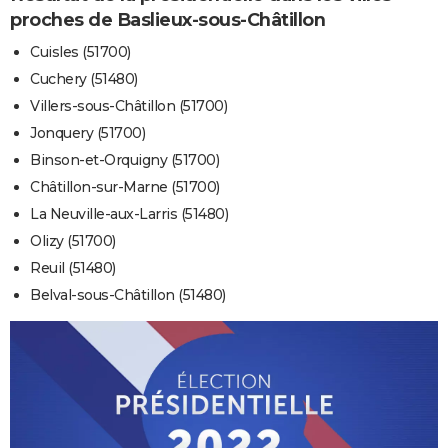
proches de Baslieux-sous-Châtillon
Cuisles (51700)
Cuchery (51480)
Villers-sous-Châtillon (51700)
Jonquery (51700)
Binson-et-Orquigny (51700)
Châtillon-sur-Marne (51700)
La Neuville-aux-Larris (51480)
Olizy (51700)
Reuil (51480)
Belval-sous-Châtillon (51480)