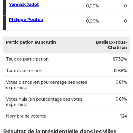
Yannick Jadot
0,00%
0
Philippe Poutou
0,00%
0
Participation au scrutin
Baslieux-sous-
Châtillon
Taux de participation
87,32%
Taux d'abstention
12,68%
Votes blancs (en pourcentage des votes
0,81%
exprimés)
Votes nuls (en pourcentage des votes
0,81%
exprimés)
Nombre de votants
124
Résultat de la présidentielle dans les villes