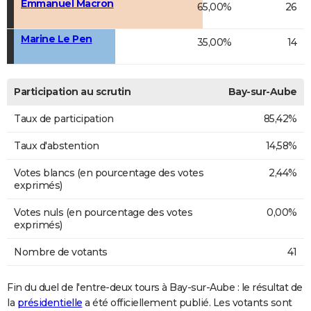
Emmanuel Macron
65,00%
26
Marine Le Pen
35,00%
14
Participation au scrutin
Bay-sur-Aube
Taux de participation
85,42%
Taux d'abstention
14,58%
Votes blancs (en pourcentage des votes
2,44%
exprimés)
Votes nuls (en pourcentage des votes
0,00%
exprimés)
Nombre de votants
41
Fin du duel de l'entre-deux tours à Bay-sur-Aube : le résultat de
la
présidentielle
a été officiellement publié. Les votants sont