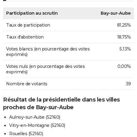
Participation au scrutin
Bay-sur-Aube
Taux de participation
81,25%
Taux d'abstention
18,75%
Votes blancs (en pourcentage des votes
5,13%
exprimés)
Votes nuls (en pourcentage des votes
0,00%
exprimés)
Nombre de votants
39
Résultat de la présidentielle dans les villes
proches de Bay-sur-Aube
Aulnoy-sur-Aube (52160)
Vitry-en-Montagne (52160)
Rouelles (52160)