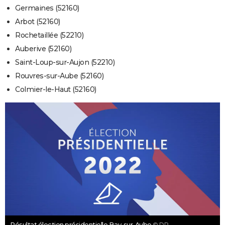
Germaines (52160)
Arbot (52160)
Rochetaillée (52210)
Auberive (52160)
Saint-Loup-sur-Aujon (52210)
Rouvres-sur-Aube (52160)
Colmier-le-Haut (52160)
Résultat élection présidentielle Bay-sur-Aube
© DR