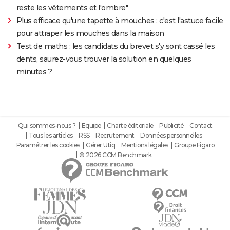
reste les vêtements et l'ombre"
Plus efficace qu'une tapette à mouches : c'est l'astuce facile
pour attraper les mouches dans la maison
Test de maths : les candidats du brevet s'y sont cassé les
dents, saurez-vous trouver la solution en quelques
minutes ?
Qui sommes-nous ?
Equipe
Charte éditoriale
Publicité
Contact
Tous les articles
RSS
Recrutement
Données personnelles
Paramétrer les cookies
Gérer Utiq
Mentions légales
Groupe Figaro
© 2026 CCM Benchmark