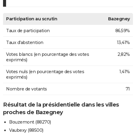
Participation au scrutin
Bazegney
Taux de participation
86,59%
Taux d'abstention
13,41%
Votes blancs (en pourcentage des votes
2,82%
exprimés)
Votes nuls (en pourcentage des votes
1,41%
exprimés)
Nombre de votants
71
Résultat de la présidentielle dans les villes
proches de Bazegney
Bouzemont (88270)
Vaubexy (88500)