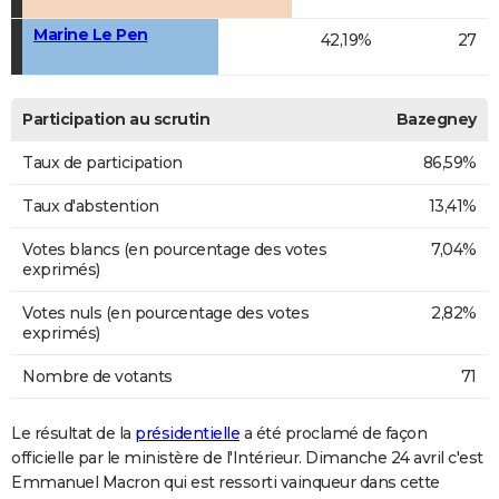
Marine Le Pen
42,19%
27
Participation au scrutin
Bazegney
Taux de participation
86,59%
Taux d'abstention
13,41%
Votes blancs (en pourcentage des votes
7,04%
exprimés)
Votes nuls (en pourcentage des votes
2,82%
exprimés)
Nombre de votants
71
Le résultat de la
présidentielle
a été proclamé de façon
officielle par le ministère de l'Intérieur. Dimanche 24 avril c'est
Emmanuel Macron qui est ressorti vainqueur dans cette