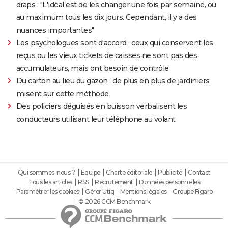
draps : "L'idéal est de les changer une fois par semaine, ou
au maximum tous les dix jours. Cependant, il y a des
nuances importantes"
Les psychologues sont d'accord : ceux qui conservent les
reçus ou les vieux tickets de caisses ne sont pas des
accumulateurs, mais ont besoin de contrôle
Du carton au lieu du gazon : de plus en plus de jardiniers
misent sur cette méthode
Des policiers déguisés en buisson verbalisent les
conducteurs utilisant leur téléphone au volant
Qui sommes-nous ?
Equipe
Charte éditoriale
Publicité
Contact
Tous les articles
RSS
Recrutement
Données personnelles
Paramétrer les cookies
Gérer Utiq
Mentions légales
Groupe Figaro
© 2026 CCM Benchmark