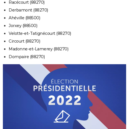
Racécourt (88270)
Derbamont (88270)
Ahéville (88500)
Jorxey (88500)
Velotte-et-Tatignécourt (88270)
Circourt (88270)
Madonne-et-Lamerey (88270)
Dompaire (88270)