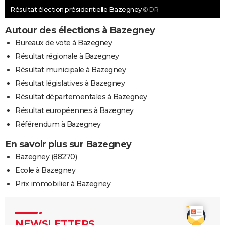
Résultat élection présidentielle Bazegney
© DR
Autour des élections à Bazegney
Bureaux de vote à Bazegney
Résultat régionale à Bazegney
Résultat municipale à Bazegney
Résultat législatives à Bazegney
Résultat départementales à Bazegney
Résultat européennes à Bazegney
Référendum à Bazegney
En savoir plus sur Bazegney
Bazegney (88270)
Ecole à Bazegney
Prix immobilier à Bazegney
NEWSLETTERS